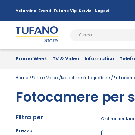
Volantino
Eventi
Tufano Vip
Servizi
Negozi
Promo Week
TV & Video
Informatica
Telef
Home
Foto e Video
Macchine fotografiche
Fotocamer
Fotocamere per s
Filtra per
Ordina per Nuov
Prezzo