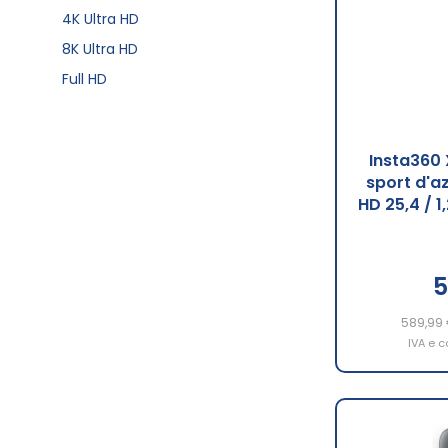
4K Ultra HD
8K Ultra HD
Full HD
Insta360
sport d'a
HD 25,4 / 1
5
589,99
IVA e c