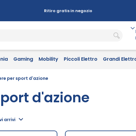
Ritiro gratis in negozio
onia
Gaming
Mobility
Piccoli Elettro
Grandi Elettr
e per sport d'azione
port d'azione
i arrivi