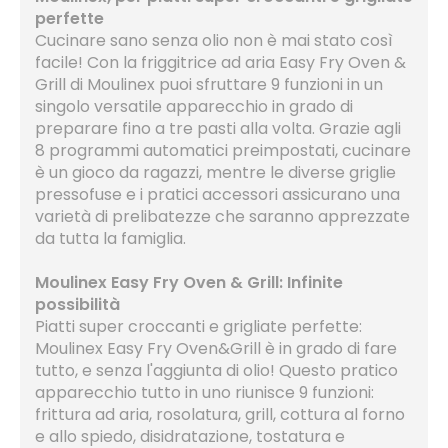
perfette
Cucinare sano senza olio non è mai stato così
facile! Con la friggitrice ad aria Easy Fry Oven &
Grill di Moulinex puoi sfruttare 9 funzioni in un
singolo versatile apparecchio in grado di
preparare fino a tre pasti alla volta. Grazie agli
8 programmi automatici preimpostati, cucinare
è un gioco da ragazzi, mentre le diverse griglie
pressofuse e i pratici accessori assicurano una
varietà di prelibatezze che saranno apprezzate
da tutta la famiglia.
Moulinex Easy Fry Oven & Grill: Infinite
possibilità
Piatti super croccanti e grigliate perfette:
Moulinex Easy Fry Oven&Grill è in grado di fare
tutto, e senza l'aggiunta di olio! Questo pratico
apparecchio tutto in uno riunisce 9 funzioni:
frittura ad aria, rosolatura, grill, cottura al forno
e allo spiedo, disidratazione, tostatura e