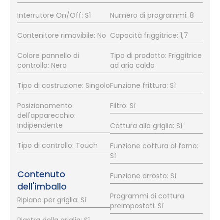
Interrutore On/Off: Sì
Numero di programmi: 8
Contenitore rimovibile: No
Capacità friggitrice: 1,7
Colore pannello di
Tipo di prodotto: Friggitrice
controllo: Nero
ad aria calda
Tipo di costruzione: Singolo
Funzione frittura: Sì
Posizionamento
Filtro: Sì
dell'apparecchio:
Indipendente
Cottura alla griglia: Sì
Tipo di controllo: Touch
Funzione cottura al forno:
Sì
Contenuto
Funzione arrosto: Sì
dell'imballo
Programmi di cottura
Ripiano per griglia: Sì
preimpostati: Sì
Piastra della griglia: Sì