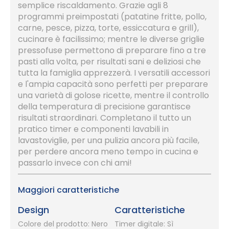
semplice riscaldamento. Grazie agli 8
programmi preimpostati (patatine fritte, pollo,
carne, pesce, pizza, torte, essiccatura e grill),
cucinare è facilissimo; mentre le diverse griglie
pressofuse permettono di preparare fino a tre
pasti alla volta, per risultati sani e deliziosi che
tutta la famiglia apprezzerà. I versatili accessori
e l'ampia capacità sono perfetti per preparare
una varietà di golose ricette, mentre il controllo
della temperatura di precisione garantisce
risultati straordinari. Completano il tutto un
pratico timer e componenti lavabili in
lavastoviglie, per una pulizia ancora più facile,
per perdere ancora meno tempo in cucina e
passarlo invece con chi ami!
Maggiori caratteristiche
Design
Caratteristiche
Colore del prodotto: Nero
Timer digitale: Sì