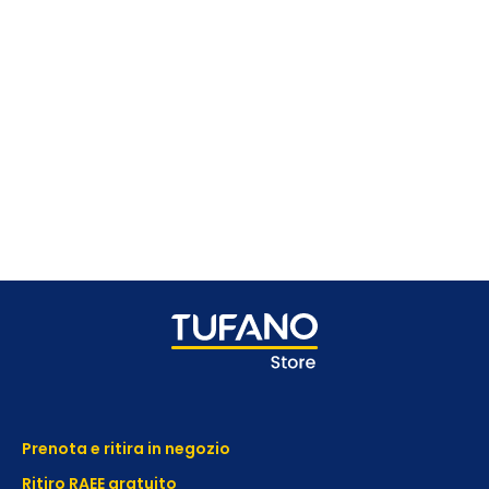
Prenota e ritira in negozio
Ritiro RAEE gratuito