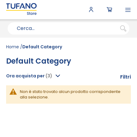
To
N
Home
Default Category
Default Category
Ora acquista per
Filtri
Non è stato trovato alcun prodotto corrispondente
alla selezione.