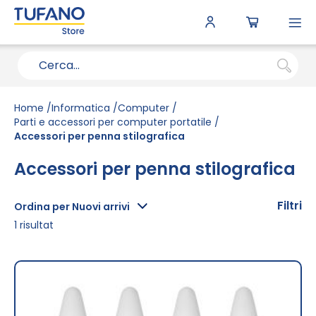
To
N
Home
Informatica
Computer
Parti e accessori per computer portatile
Accessori per penna stilografica
Accessori per penna stilografica
Filtri
Ordina per Nuovi arrivi
1
risultat