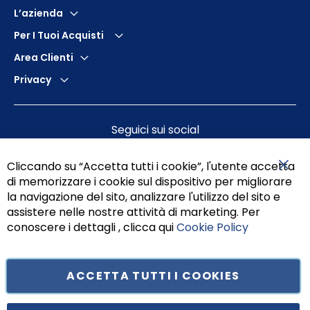
L’azienda
Per I Tuoi Acquisti
Area Clienti
Privacy
Seguici sui social
Cliccando su “Accetta tutti i cookie”, l'utente accetta
di memorizzare i cookie sul dispositivo per migliorare
Chiu
la navigazione del sito, analizzare l'utilizzo del sito e
assistere nelle nostre attività di marketing. Per
conoscere i dettagli , clicca qui
Cookie Policy
ACCETTA TUTTI I COOKIES
Tufano Teresa S.r.l’. Cap. Soc. i.v. € 312.000,00 - Sede legale in Via