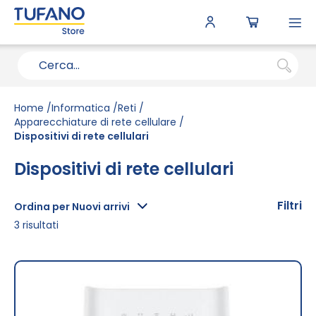
To
N
Home
Informatica
Reti
Apparecchiature di rete cellulare
Dispositivi di rete cellulari
Dispositivi di rete cellulari
Filtri
Ordina per Nuovi arrivi
3
risultati