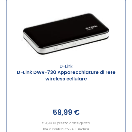
D-Link
D-Link DWR-730 Apparecchiature di rete
wireless cellulare
59,99 €
59,99 €
prezzo consigliato
IVA e contributo RAEE inclusi