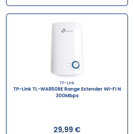
TP-Link
TP-Link TL-WA850RE Range Extender Wi-Fi N
300Mbps
29,99 €