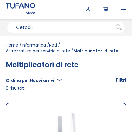
To
N
Home
Informatica
Reti
Attrezzature per servizio di rete
Moltiplicatori di rete
Moltiplicatori di rete
Filtri
Ordina per Nuovi arrivi
8
risultati