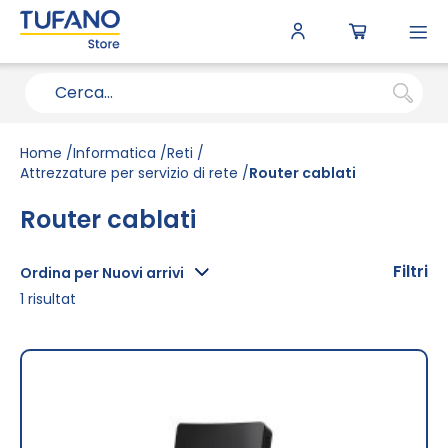
To
N
Home
Informatica
Reti
Attrezzature per servizio di rete
Router cablati
Router cablati
Filtri
Ordina per Nuovi arrivi
1
risultat