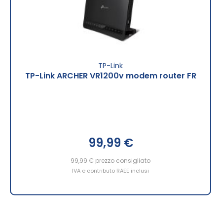
TP-Link
TP-Link ARCHER VR1200v modem router FR
99,99 €
99,99 €
prezzo consigliato
IVA e contributo RAEE inclusi