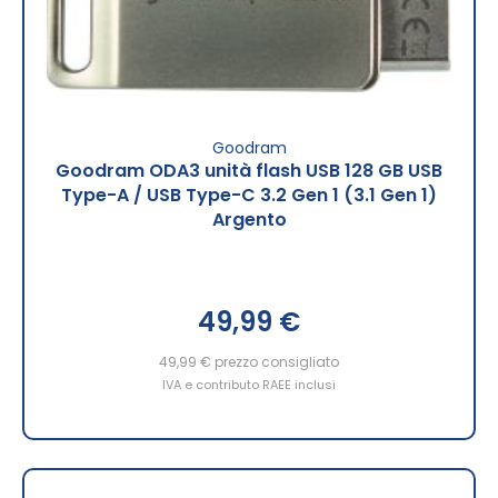
Goodram
Goodram ODA3 unità flash USB 128 GB USB
Type-A / USB Type-C 3.2 Gen 1 (3.1 Gen 1)
Argento
49,99 €
49,99 €
prezzo consigliato
IVA e contributo RAEE inclusi