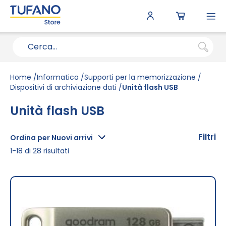
To
N
Home
Informatica
Supporti per la memorizzazione
Dispositivi di archiviazione dati
Unità flash USB
Unità flash USB
Filtri
Ordina per Nuovi arrivi
1
-
18
di
28
risultati