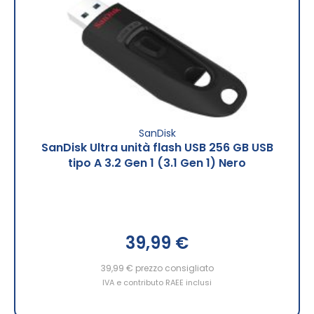
SanDisk
SanDisk Ultra unità flash USB 256 GB USB
tipo A 3.2 Gen 1 (3.1 Gen 1) Nero
39,99 €
39,99 €
prezzo consigliato
IVA e contributo RAEE inclusi