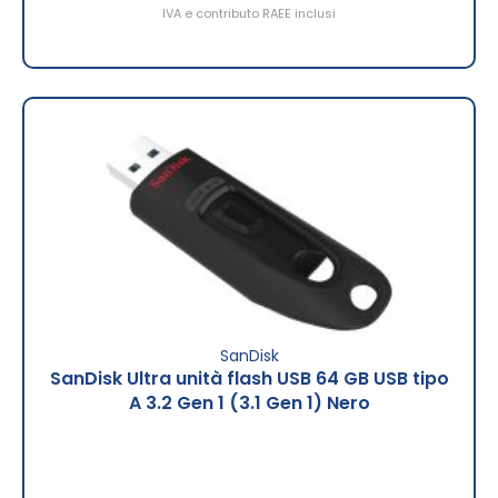
IVA e contributo RAEE inclusi
SanDisk
SanDisk Ultra unità flash USB 64 GB USB tipo
A 3.2 Gen 1 (3.1 Gen 1) Nero