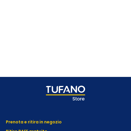
Prenota e ritira in negozio