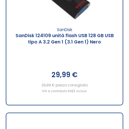
SanDisk
SanDisk 124109 unità flash USB 128 GB USB
tipo A 3.2 Gen 1 (3.1 Gen 1) Nero
29,99 €
29,99 €
prezzo consigliato
IVA e contributo RAEE inclusi