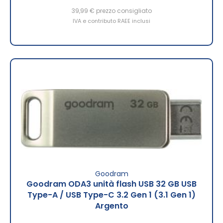
39,99 €
prezzo consigliato
IVA e contributo RAEE inclusi
Goodram
Goodram ODA3 unità flash USB 32 GB USB
Type-A / USB Type-C 3.2 Gen 1 (3.1 Gen 1)
Argento