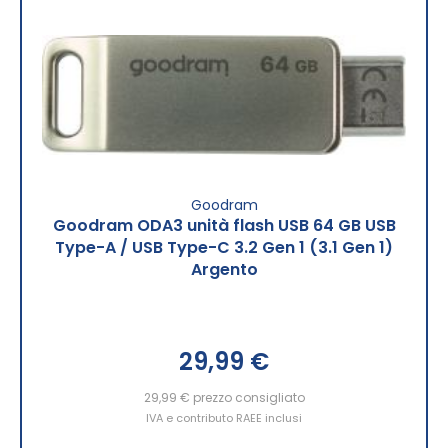
Goodram
Goodram ODA3 unità flash USB 64 GB USB
Type-A / USB Type-C 3.2 Gen 1 (3.1 Gen 1)
Argento
29,99 €
29,99 €
prezzo consigliato
IVA e contributo RAEE inclusi