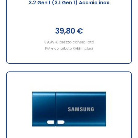
3.2 Gen 1 (3.1 Gen 1) Acciaio inox
39,80 €
39,99 €
prezzo consigliato
IVA e contributo RAEE inclusi