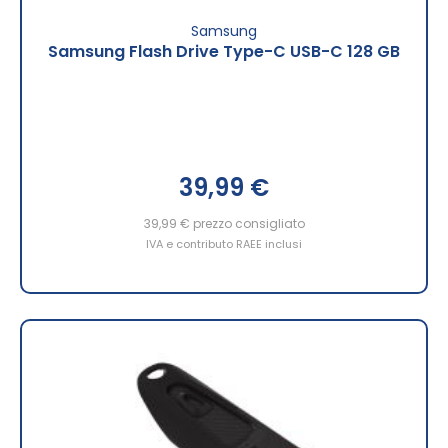
Samsung
Samsung Flash Drive Type-C USB-C 128 GB
39,99 €
39,99 €
prezzo consigliato
IVA e contributo RAEE inclusi