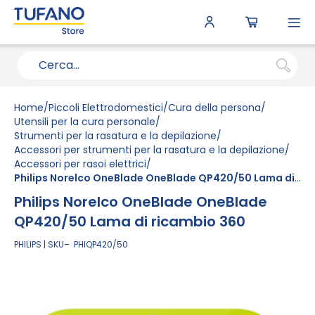
To
N
Home
Piccoli Elettrodomestici
Cura della persona
Utensili per la cura personale
Strumenti per la rasatura e la depilazione
Accessori per strumenti per la rasatura e la depilazione
Accessori per rasoi elettrici
Philips Norelco OneBlade OneBlade QP420/50 Lama di ricambio 360
Philips Norelco OneBlade OneBlade
QP420/50 Lama di ricambio 360
PHILIPS
SKU
PHIQP420/50
Vai
alla
fine
della