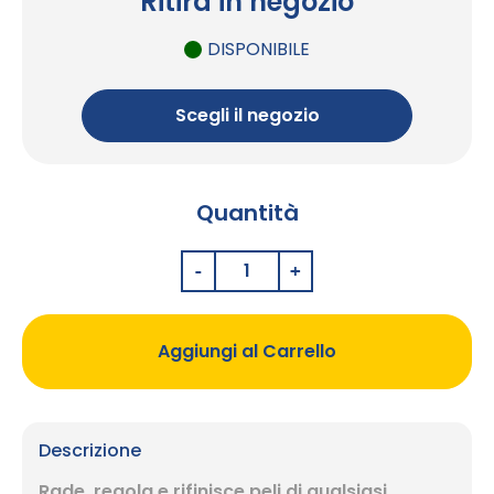
Ritira in negozio
DISPONIBILE
Scegli il negozio
Quantità
Aggiungi al Carrello
Descrizione
Rade, regola e rifinisce peli di qualsiasi