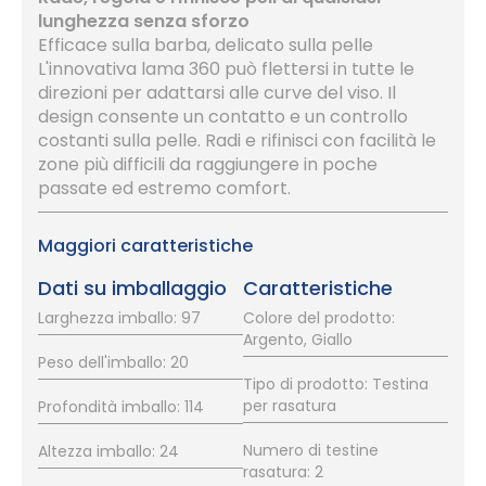
lunghezza senza sforzo
Efficace sulla barba, delicato sulla pelle
L'innovativa lama 360 può flettersi in tutte le
direzioni per adattarsi alle curve del viso. Il
design consente un contatto e un controllo
costanti sulla pelle. Radi e rifinisci con facilità le
zone più difficili da raggiungere in poche
passate ed estremo comfort.
Maggiori caratteristiche
Dati su imballaggio
Caratteristiche
Larghezza imballo: 97
Colore del prodotto:
Argento, Giallo
Peso dell'imballo: 20
Tipo di prodotto: Testina
per rasatura
Profondità imballo: 114
Numero di testine
Altezza imballo: 24
rasatura: 2