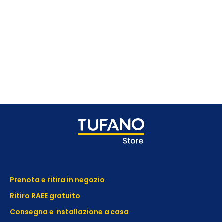
Prenota e ritira in negozio
Ritiro RAEE gratuito
Consegna e installazione a casa