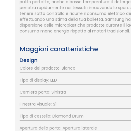
pulito perfetto, anche a basse temperature: il deterg
penetra rapidamente nei tessuti rimuovendo lo sporco e
tenere sotto controllo e ridurre il consumo elettrico d
effettuando una stima della tua bolletta. Samsung ha sv
dispersione delle microplastiche prodotte durante il lav
consuma meno energia rispetto ai motori tradizionali.
Maggiori caratteristiche
Design
Colore del prodotto: Bianco
Tipo di display: LED
Cerniera porta: Sinistra
Finestra visuale: Sì
Tipo di cestello: Diamond Drum
Apertura della porta: Apertura laterale