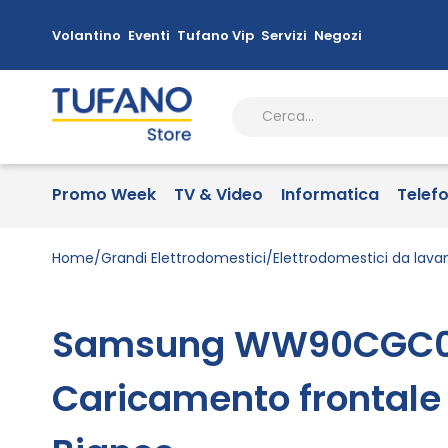
Volantino
Eventi
Tufano Vip
Servizi
Negozi
Promo Week
TV & Video
Informatica
Telef
Home
Grandi Elettrodomestici
Elettrodomestici da lava
Samsung WW90CGC04
Caricamento frontale 