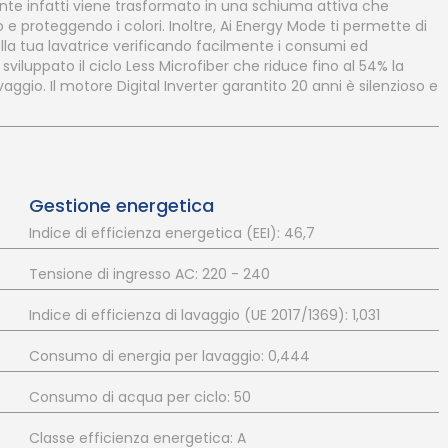
ente infatti viene trasformato in una schiuma attiva che
 proteggendo i colori. Inoltre, Ai Energy Mode ti permette di
ella tua lavatrice verificando facilmente i consumi ed
iluppato il ciclo Less Microfiber che riduce fino al 54% la
aggio. Il motore Digital Inverter garantito 20 anni è silenzioso e
Gestione energetica
Indice di efficienza energetica (EEI): 46,7
Tensione di ingresso AC: 220 - 240
Indice di efficienza di lavaggio (UE 2017/1369): 1,031
Consumo di energia per lavaggio: 0,444
Consumo di acqua per ciclo: 50
Classe efficienza energetica: A