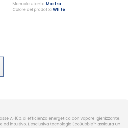
Manuale utente
Mostra
Colore del prodotto
White
lasse A-10% di efficienza energetica con vapore igienizzante.
e ed intuitivo. L'esclusiva tecnologia EcoBubble™ assicura un