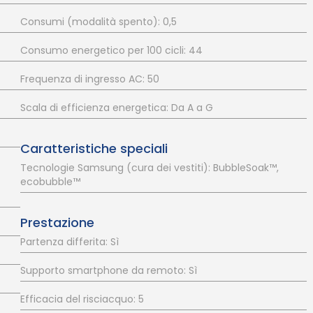
Consumi (modalità spento): 0,5
Consumo energetico per 100 cicli: 44
Frequenza di ingresso AC: 50
Scala di efficienza energetica: Da A a G
Caratteristiche speciali
Tecnologie Samsung (cura dei vestiti): BubbleSoak™,
ecobubble™
Prestazione
Partenza differita: Sì
Supporto smartphone da remoto: Sì
Efficacia del risciacquo: 5