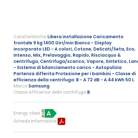
Caratteristiche
Libera installazione Caricamento
frontale 9 kg 1400 Giri/min Bianco - Display
incorporato LED - A colori, Cotone, Delicati/Seta, Eco,
Intenso, Mix, Prelavaggio, Rapido, Risciacquo &
centrifuga, Centrifuga/scarico, Vapore, Sintetico, Lan
- Sistema di bilanciamento carico - Autopulizia
Partenza differita Protezione per i bambini - Classe di
efficienza della centrifuga: B - A 72 dB - A 44 kWh 50 L
Marca
Samsung
Classe efficienza della centrifuga
B
Energy class
Scheda Informativa