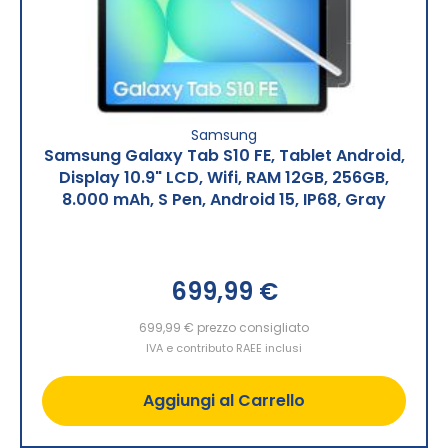
Samsung
Samsung Galaxy Tab S10 FE, Tablet Android,
Display 10.9" LCD, Wifi, RAM 12GB, 256GB,
8.000 mAh, S Pen, Android 15, IP68, Gray
699,99 €
699,99 €
prezzo consigliato
IVA e contributo RAEE inclusi
Aggiungi al Carrello