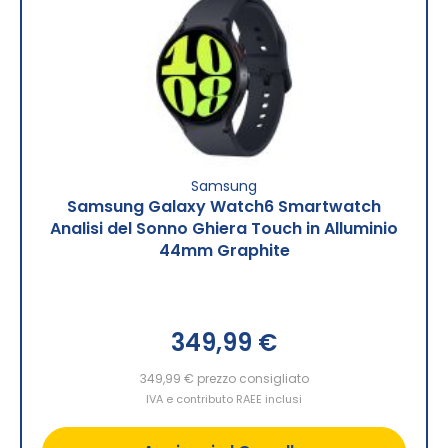
Samsung
Samsung Galaxy Watch6 Smartwatch
Analisi del Sonno Ghiera Touch in Alluminio
44mm Graphite
349,99 €
349,99 €
prezzo consigliato
IVA e contributo RAEE inclusi