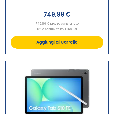
749,99 €
749,99 €
prezzo consigliato
IVA e contributo RAEE inclusi
Aggiungi al Carrello