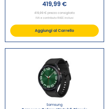
419,99 €
419,99 €
prezzo consigliato
IVA e contributo RAEE inclusi
Aggiungi al Carrello
Samsung