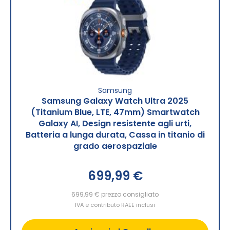
Samsung
Samsung Galaxy Watch Ultra 2025
(Titanium Blue, LTE, 47mm) Smartwatch
Galaxy AI, Design resistente agli urti,
Batteria a lunga durata, Cassa in titanio di
grado aerospaziale
699,99 €
699,99 €
prezzo consigliato
IVA e contributo RAEE inclusi