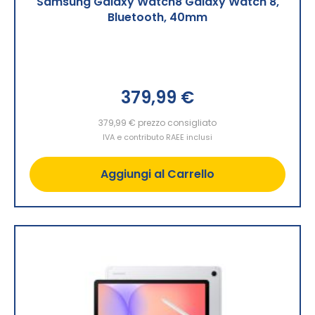
Samsung Galaxy Watch8 Galaxy Watch 8,
Bluetooth, 40mm
379,99 €
379,99 €
prezzo consigliato
IVA e contributo RAEE inclusi
Aggiungi al Carrello