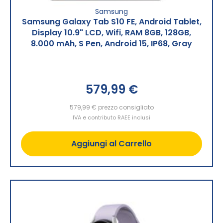
Samsung
Samsung Galaxy Tab S10 FE, Android Tablet,
Display 10.9" LCD, Wifi, RAM 8GB, 128GB,
8.000 mAh, S Pen, Android 15, IP68, Gray
579,99 €
579,99 €
prezzo consigliato
IVA e contributo RAEE inclusi
Aggiungi al Carrello