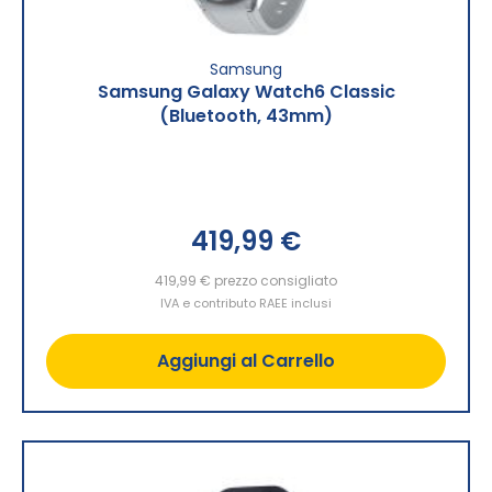
Samsung
Samsung Galaxy Watch6 Classic
(Bluetooth, 43mm)
419,99 €
419,99 €
prezzo consigliato
IVA e contributo RAEE inclusi
Aggiungi al Carrello