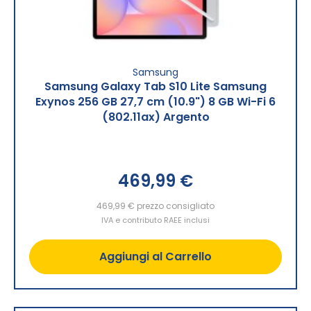
Samsung
Samsung Galaxy Tab S10 Lite Samsung
Exynos 256 GB 27,7 cm (10.9") 8 GB Wi-Fi 6
(802.11ax) Argento
469,99 €
469,99 €
prezzo consigliato
IVA e contributo RAEE inclusi
Aggiungi al Carrello