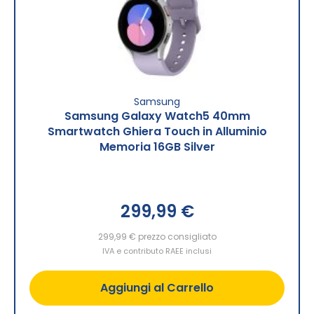
Samsung
Samsung Galaxy Watch5 40mm
Smartwatch Ghiera Touch in Alluminio
Memoria 16GB Silver
299,99 €
299,99 €
prezzo consigliato
IVA e contributo RAEE inclusi
Aggiungi al Carrello