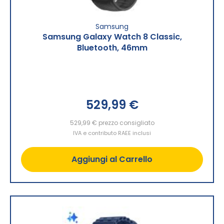
Samsung
Samsung Galaxy Watch 8 Classic,
Bluetooth, 46mm
529,99 €
529,99 €
prezzo consigliato
IVA e contributo RAEE inclusi
Aggiungi al Carrello