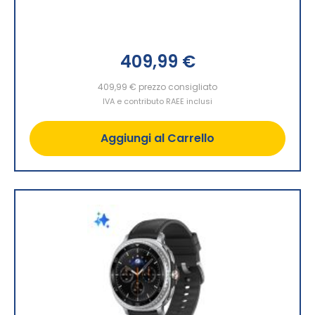
409,99 €
409,99 €
prezzo consigliato
IVA e contributo RAEE inclusi
Aggiungi al Carrello