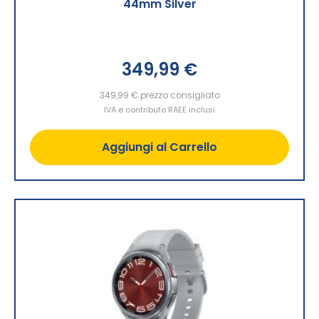
44mm Silver
349,99 €
349,99 €
prezzo consigliato
IVA e contributo RAEE inclusi
Aggiungi al Carrello