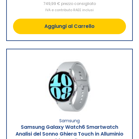
749,99 €
prezzo consigliato
IVA e contributo RAEE inclusi
Aggiungi al Carrello
Samsung
Samsung Galaxy Watch6 Smartwatch
Analisi del Sonno Ghiera Touch in Alluminio