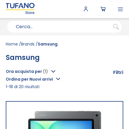
To
N
Home
Brands
Samsung
Samsung
Ora acquista per
Filtri
Ordina per Nuovi arrivi
1
-
18
di
20
risultati