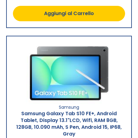
Aggiungi al Carrello
Samsung
Samsung Galaxy Tab S10 FE+, Android
Tablet, Display 13.1"LCD, Wifi, RAM 8GB,
128GB, 10.090 mAh, S Pen, Android 15, IP68,
Gray