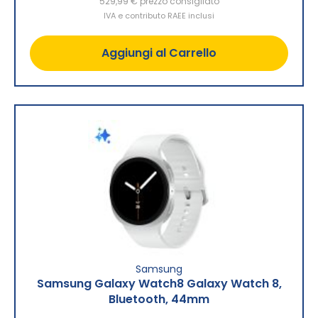
529,99 €
prezzo consigliato
IVA e contributo RAEE inclusi
Aggiungi al Carrello
Samsung
Samsung Galaxy Watch8 Galaxy Watch 8,
Bluetooth, 44mm