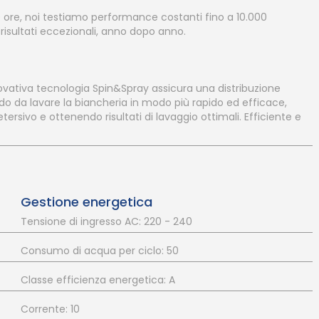
 ore, noi testiamo performance costanti fino a 10.000
risultati eccezionali, anno dopo anno.
vativa tecnologia Spin&Spray assicura una distribuzione
odo da lavare la biancheria in modo più rapido ed efficace,
rsivo e ottenendo risultati di lavaggio ottimali. Efficiente e
Gestione energetica
Tensione di ingresso AC: 220 - 240
Consumo di acqua per ciclo: 50
Classe efficienza energetica: A
Corrente: 10