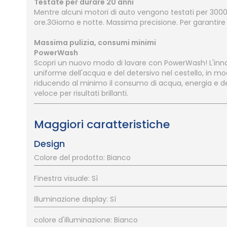
Testate per durare 20 anni
Mentre alcuni motori di auto vengono testati per 3000
ore.3Giorno e notte. Massima precisione. Per garantire 
Massima pulizia, consumi minimi
PowerWash
Scopri un nuovo modo di lavare con PowerWash! L'inno
uniforme dell'acqua e del detersivo nel cestello, in m
riducendo al minimo il consumo di acqua, energia e dete
veloce per risultati brillanti.
Maggiori caratteristiche
Design
Colore del prodotto: Bianco
Finestra visuale: Sì
Illuminazione display: Sì
colore d'illuminazione: Bianco