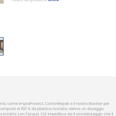
denti, come ImpraProtect, CottonRepair o il nostro Booster per
composti al 100 % da plastica riciclata. Hanno un dosaggio
 contatto con l'acqua. Ciò impedisce sia il sovradosaggio che il