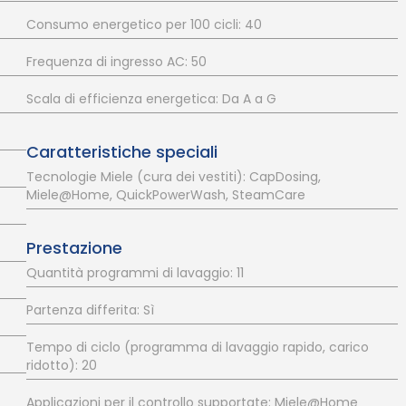
Consumo energetico per 100 cicli: 40
Frequenza di ingresso AC: 50
Scala di efficienza energetica: Da A a G
Caratteristiche speciali
Tecnologie Miele (cura dei vestiti): CapDosing,
Miele@Home, QuickPowerWash, SteamCare
Prestazione
Quantità programmi di lavaggio: 11
Partenza differita: Sì
Tempo di ciclo (programma di lavaggio rapido, carico
ridotto): 20
Applicazioni per il controllo supportate: Miele@Home