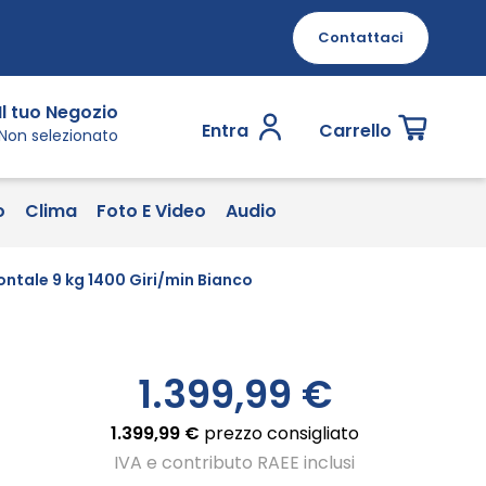
Contattaci
Il tuo Negozio
Entra
Carrello
Non selezionato
o
Clima
Foto E Video
Audio
tale 9 kg 1400 Giri/min Bianco
1.399,99 €
1.399,99 €
prezzo consigliato
IVA e contributo RAEE inclusi