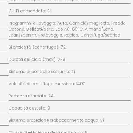
Wi-Fi comandato: Sì
Programmi di lavaggio: Auto, Camicia/maglietta, Freddo,
Cotone, Delicati/Seta, Eco 40-60°C, A mano/Lana,
Jeans/denim, Prelavaggio, Rapido, Centrifuga/scarico
Silenziosità (centrifuga): 72
Durata del ciclo (max): 229
Sistema di controllo schiuma: Sì
Velocità di centrifuga massima: 1400
Partenza ritardata: 24
Capacità cestello: 9
Sistema protezione traboccamento acqua: Sì
Classe di efficienza della centrifuga: B