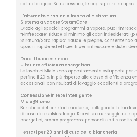
sottodosaggio. Se necessario, le cap si possono aprire 
L'alternativa rapida e fresca alla stiratura
Sistema a vapore SteamCare
Grazie agli speciali programmi a vapore, puoi rinfres
“Rinfrescare” riduce al minimo gli odori indesiderati (p
Stiratura/Stiro rapido” riduce le pieghe, consentendo di 
opzioni rapide ed efficienti per rinfrescare e distendere 
Dare il buon esempio
Ulteriore efficienza energetica
Le lavatrici Miele sono appositamente sviluppate per co
perfino il 20 % in più rispetto alla classe di efficienza
eccezionali, con risultati di lavaggio eccellenti e prog
Connessione in rete intelligente
Miele@home
Beneficia del comfort moderno, collegando la tua lavatr
di casa da qualsiasi luogo. Ricevi un messaggio non ap
energetici, creare programmi personalizzati e molto al
Testati per 20 anni di cura della biancheria