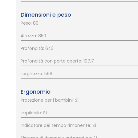
Dimensioni e peso
Peso: 80
Altezza: 850
Profondità: 643
Profondità con porta aperta: 107,7
Larghezza: 596
Ergonomia
Protezione per i bambini: Sì
Impilabile: Sì
Indicatore del tempo rimanente: Sì
Sistema di dosaggio automatico: Sì