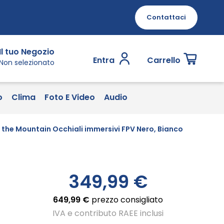
Contattaci
Il tuo Negozio
Entra
Carrello
Non selezionato
o
Clima
Foto E Video
Audio
 the Mountain Occhiali immersivi FPV Nero, Bianco
349,99 €
649,99 €
prezzo consigliato
IVA e contributo RAEE inclusi