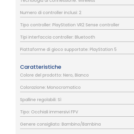
Tecnologia di connessione: Wireless
Numero di controller inclusi: 2
Tipo controller: PlayStation VR2 Sense controller
Tipi interfaccia controller: Bluetooth
Piattaforme di gioco supportate: PlayStation 5
Caratteristiche
Colore del prodotto: Nero, Bianco
Colorazione: Monocromatico
Spalline regolabili: Sì
Tipo: Occhiali immersivi FPV
Genere consigliato: Bambino/Bambina