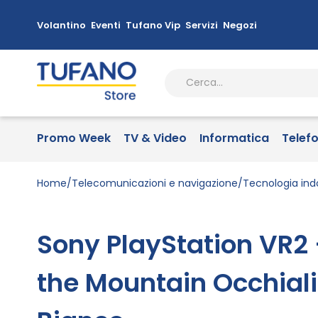
Volantino
Eventi
Tufano Vip
Servizi
Negozi
Promo Week
TV & Video
Informatica
Telef
Home
Telecomunicazioni e navigazione
Tecnologia ind
Sony PlayStation VR2 
the Mountain Occhiali