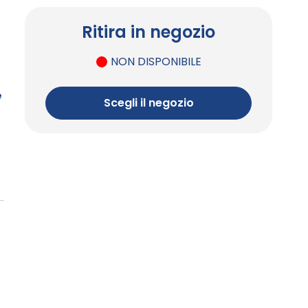
Ritira in negozio
NON DISPONIBILE
e
Scegli il negozio