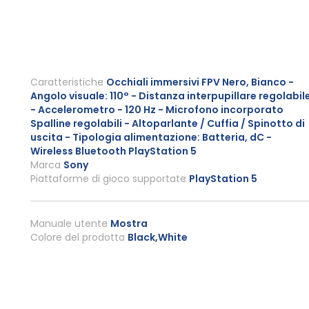
Caratteristiche
Occhiali immersivi FPV Nero, Bianco -
Angolo visuale: 110° - Distanza interpupillare regolabil
- Accelerometro - 120 Hz - Microfono incorporato
Spalline regolabili - Altoparlante / Cuffia / Spinotto di
uscita - Tipologia alimentazione: Batteria, dC -
Wireless Bluetooth PlayStation 5
Marca
Sony
Piattaforme di gioco supportate
PlayStation 5
Manuale utente
Mostra
Colore del prodotto
Black,White