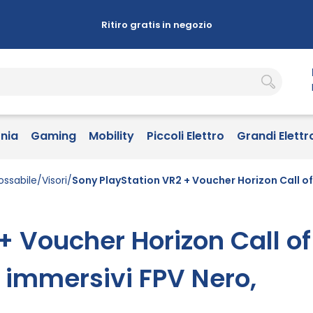
Ritiro gratis in negozio
onia
Gaming
Mobility
Piccoli Elettro
Grandi Elettr
ossabile
Visori
Sony PlayStation VR2 + Voucher Horizon Call of
+ Voucher Horizon Call of
 immersivi FPV Nero,