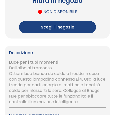
Ritira in negozio
NON DISPONIBILE
Scegli il negozio
Descrizione
Luce per i tuoi momenti
Dall'alba al tramonto
Ottieni luce bianca da calda a fredda in casa
con questa lampadina connessa E14. Usa la luce
fredda per darti energia al mattino e tonalità
calde per rilassarti la sera. Collegati al Bridge
Hue per sbloccare tutte le funzionalità e il
controllo illuminazione intelligente.