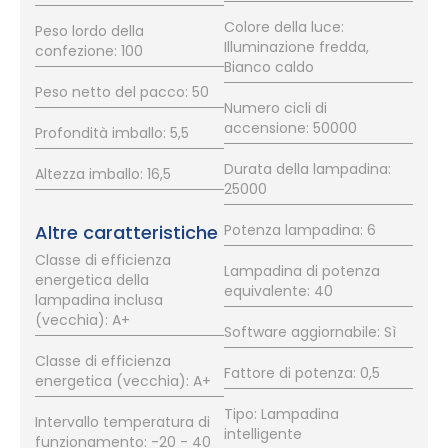
Colore della luce:
Peso lordo della
Illuminazione fredda,
confezione: 100
Bianco caldo
Peso netto del pacco: 50
Numero cicli di
accensione: 50000
Profondità imballo: 5,5
Durata della lampadina:
Altezza imballo: 16,5
25000
Altre caratteristiche
Potenza lampadina: 6
Classe di efficienza
Lampadina di potenza
energetica della
equivalente: 40
lampadina inclusa
(vecchia): A+
Software aggiornabile: Sì
Classe di efficienza
Fattore di potenza: 0,5
energetica (vecchia): A+
Tipo: Lampadina
Intervallo temperatura di
intelligente
funzionamento: -20 - 40