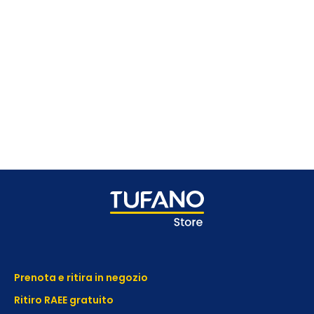
Prenota e ritira in negozio
Ritiro RAEE gratuito