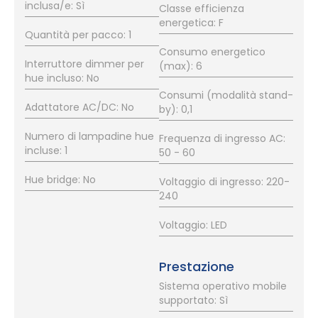
inclusa/e: Sì
Classe efficienza
energetica: F
Quantità per pacco: 1
Consumo energetico
Interruttore dimmer per
(max): 6
hue incluso: No
Consumi (modalità stand-
Adattatore AC/DC: No
by): 0,1
Numero di lampadine hue
Frequenza di ingresso AC:
incluse: 1
50 - 60
Hue bridge: No
Voltaggio di ingresso: 220-
240
Voltaggio: LED
Prestazione
Sistema operativo mobile
supportato: Sì