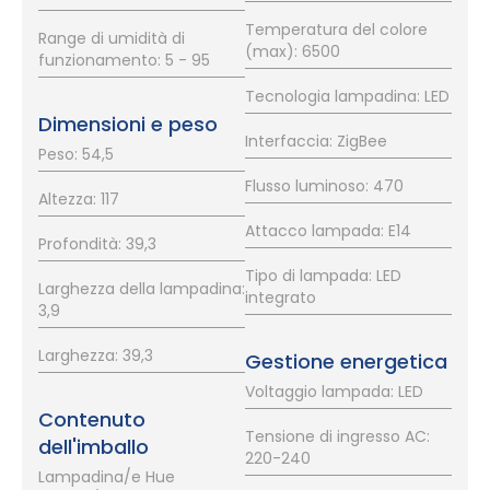
Temperatura del colore
Range di umidità di
(max): 6500
funzionamento: 5 - 95
Tecnologia lampadina: LED
Dimensioni e peso
Interfaccia: ZigBee
Peso: 54,5
Flusso luminoso: 470
Altezza: 117
Attacco lampada: E14
Profondità: 39,3
Tipo di lampada: LED
Larghezza della lampadina:
integrato
3,9
Larghezza: 39,3
Gestione energetica
Voltaggio lampada: LED
Contenuto
Tensione di ingresso AC:
dell'imballo
220-240
Lampadina/e Hue