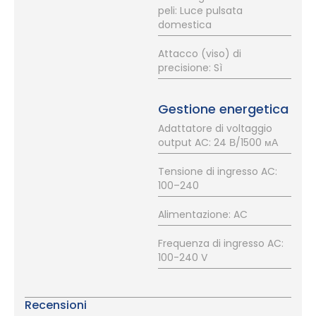
peli: Luce pulsata
domestica
Attacco (viso) di
precisione: Sì
Gestione energetica
Adattatore di voltaggio
output AC: 24 В/1500 мА
Tensione di ingresso AC:
100–240
Alimentazione: AC
Frequenza di ingresso AC:
100-240 V
Recensioni