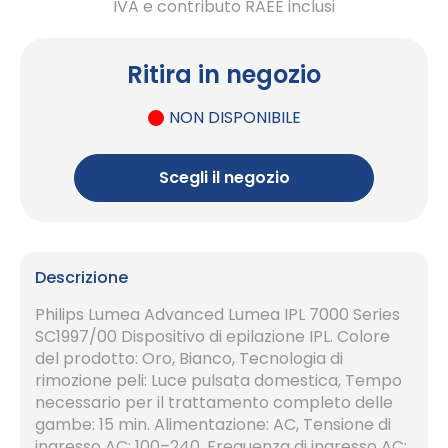
IVA e contributo RAEE inclusi
Ritira in negozio
NON DISPONIBILE
Scegli il negozio
Descrizione
Philips Lumea Advanced Lumea IPL 7000 Series
SC1997/00 Dispositivo di epilazione IPL. Colore
del prodotto: Oro, Bianco, Tecnologia di
rimozione peli: Luce pulsata domestica, Tempo
necessario per il trattamento completo delle
gambe: 15 min. Alimentazione: AC, Tensione di
ingresso AC: 100–240, Frequenza di ingresso AC: