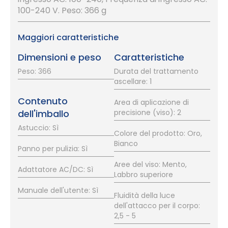
100-240 V. Peso: 366 g
Maggiori caratteristiche
Dimensioni e peso
Caratteristiche
Peso: 366
Durata del trattamento
ascellare: 1
Contenuto
Area di aplicazione di
dell'imballo
precisione (viso): 2
Astuccio: Sì
Colore del prodotto: Oro,
Bianco
Panno per pulizia: Sì
Aree del viso: Mento,
Adattatore AC/DC: Sì
Labbro superiore
Manuale dell'utente: Sì
Fluidità della luce
dell'attacco per il corpo:
2,5 - 5