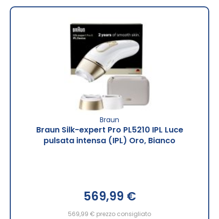
Braun
Braun Silk-expert Pro PL5210 IPL Luce
pulsata intensa (IPL) Oro, Bianco
569,99 €
569,99 €
prezzo consigliato