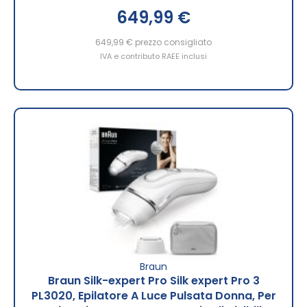
649,99 €
649,99 €
prezzo consigliato
IVA e contributo RAEE inclusi
Braun
Braun Silk-expert Pro Silk expert Pro 3
PL3020, Epilatore A Luce Pulsata Donna, Per