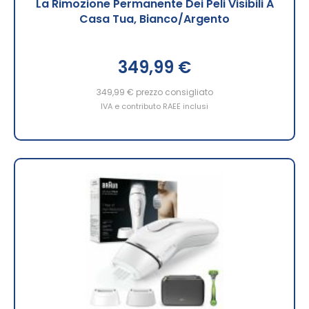
La Rimozione Permanente Dei Peli Visibili A
Casa Tua, Bianco/Argento
349,99 €
349,99 €
prezzo consigliato
IVA e contributo RAEE inclusi