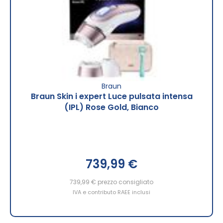
Braun
Braun Skin i expert Luce pulsata intensa
(IPL) Rose Gold, Bianco
739,99 €
739,99 €
prezzo consigliato
IVA e contributo RAEE inclusi