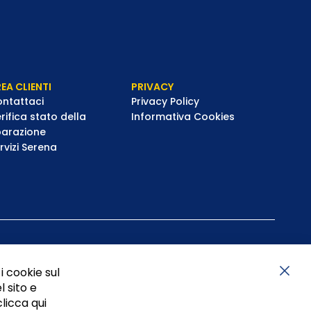
EA CLIENTI
PRIVACY
ntattaci
Privacy Policy
rifica stato della
Informativa Cookies
parazione
rvizi Serena
i cookie sul
l sito e
Chiu
clicca qui