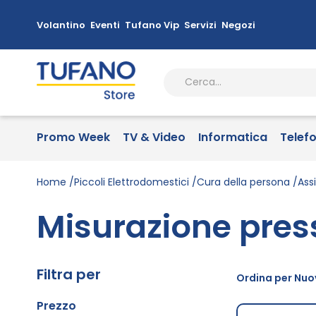
Volantino
Eventi
Tufano Vip
Servizi
Negozi
Promo Week
TV & Video
Informatica
Telef
Home
Piccoli Elettrodomestici
Cura della persona
Ass
Misurazione pre
Filtra per
Ordina per Nuov
Prezzo