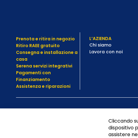
L’AZIENDA
Prenota e ritira in negozio
Chi siamo
Ritiro RAEE gratuito
Lavora con noi
Consegna e installazione a
casa
Serena servizi integrativi
Pagamenti con
Finanziamento
Assistenza e
riparazioni
Cliccando su
dispositivo p
assistere nel