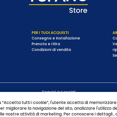
PER I TUOI ACQUISTI
AR
Consegna e installazione
Co
Prenota e ritira
Ve
Condizioni di vendita
ri
Se
Seguici sui social
 “Accetta tutti i cookie”, l'utente accetta di memorizzare 
er migliorare la navigazione del sito, analizzare l'utilizzo de
le nostre attività di marketing. Per conoscere i dettagli , 