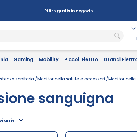
Ritiro gratis in negozio
onia
Gaming
Mobility
Piccoli Elettro
Grandi Elettr
istenza sanitaria
Monitor della salute e accessori
Monitor della
ssione sanguigna
i arrivi