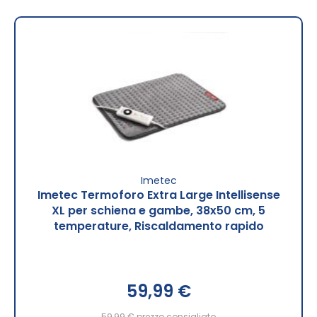
Imetec
Imetec Termoforo Extra Large Intellisense
XL per schiena e gambe, 38x50 cm, 5
temperature, Riscaldamento rapido
59,99 €
59,99 €
prezzo consigliato