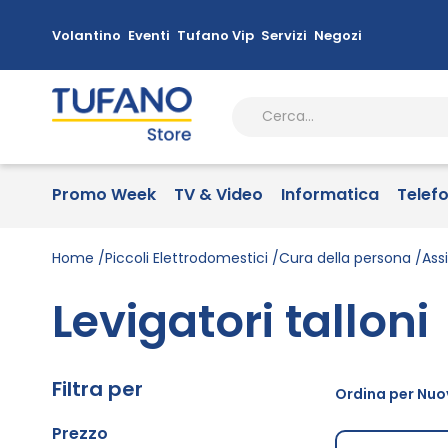
Volantino
Eventi
Tufano Vip
Servizi
Negozi
Promo Week
TV & Video
Informatica
Telef
Home
Piccoli Elettrodomestici
Cura della persona
Ass
Levigatori talloni
Filtra per
Ordina per Nuov
Prezzo