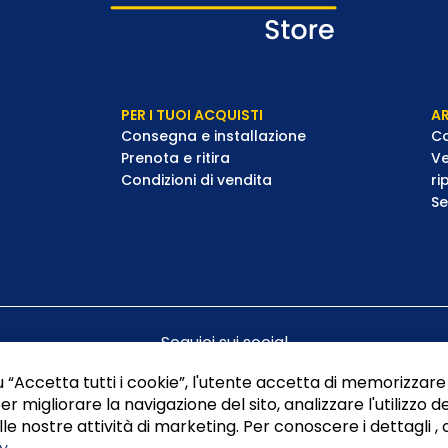
PER I TUOI ACQUISTI
AR
Consegna e installazione
Co
Prenota e ritira
Ve
Condizioni di vendita
ri
Se
Seguici sui social
 “Accetta tutti i cookie”, l'utente accetta di memorizzare 
er migliorare la navigazione del sito, analizzare l'utilizzo de
le nostre attività di marketing. Per conoscere i dettagli , 