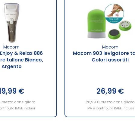
Macom
Macom
njoy & Relax 886
Macom 903 levigatore ta
re tallone Bianco,
Colori assortiti
Argento
19,99 €
26,99 €
€
prezzo consigliato
26,99 €
prezzo consigliato
ontributo RAEE inclusi
IVA e contributo RAEE inclusi