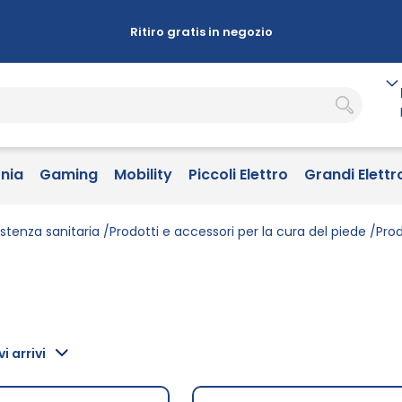
Ritiro gratis in negozio
onia
Gaming
Mobility
Piccoli Elettro
Grandi Elettr
istenza sanitaria
Prodotti e accessori per la cura del piede
Prod
i arrivi