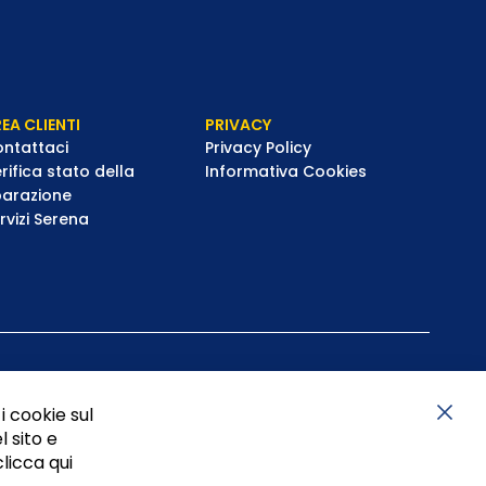
EA CLIENTI
PRIVACY
ntattaci
Privacy Policy
rifica stato della
Informativa Cookies
parazione
rvizi Serena
i cookie sul
l sito e
Chiu
clicca qui