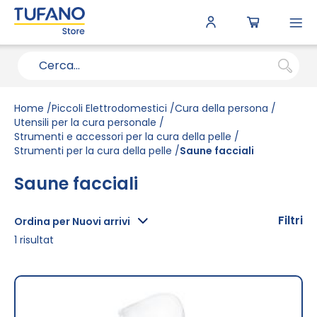
To
N
Home
Piccoli Elettrodomestici
Cura della persona
Utensili per la cura personale
Strumenti e accessori per la cura della pelle
Strumenti per la cura della pelle
Saune facciali
Saune facciali
Filtri
Ordina per Nuovi arrivi
1
risultat