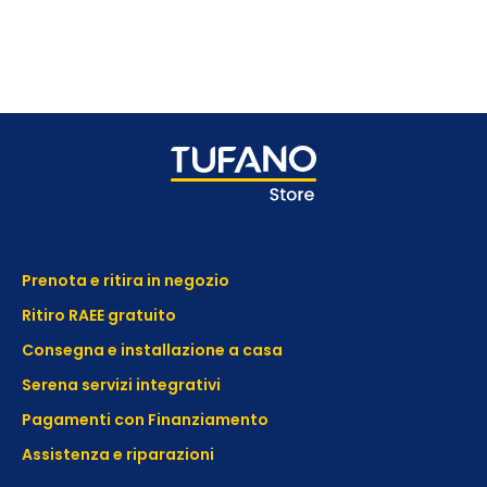
Prenota e ritira in negozio
Ritiro RAEE gratuito
Consegna e installazione a casa
Serena servizi integrativi
Pagamenti con Finanziamento
Assistenza e
riparazioni