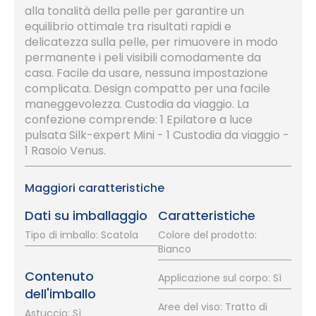
alla tonalità della pelle per garantire un
equilibrio ottimale tra risultati rapidi e
delicatezza sulla pelle, per rimuovere in modo
permanente i peli visibili comodamente da
casa. Facile da usare, nessuna impostazione
complicata. Design compatto per una facile
maneggevolezza. Custodia da viaggio. La
confezione comprende: 1 Epilatore a luce
pulsata Silk-expert Mini - 1 Custodia da viaggio -
1 Rasoio Venus.
Maggiori caratteristiche
Dati su imballaggio
Caratteristiche
Tipo di imballo: Scatola
Colore del prodotto:
Bianco
Contenuto
Applicazione sul corpo: Sì
dell'imballo
Aree del viso: Tratto di
Astuccio: Sì