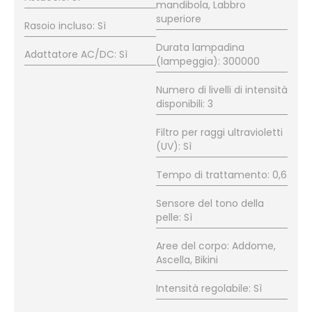
mandibola, Labbro
superiore
Rasoio incluso: Sì
Durata lampadina
Adattatore AC/DC: Sì
(lampeggia): 300000
Numero di livelli di intensità
disponibili: 3
Filtro per raggi ultravioletti
(UV): Sì
Tempo di trattamento: 0,6
Sensore del tono della
pelle: Sì
Aree del corpo: Addome,
Ascella, Bikini
Intensità regolabile: Sì