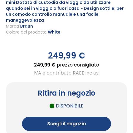
mini Dotato di custodia da viaggio da utilizzare
quando sei in viaggio o fuori casa - Design sottile: per
un comodo controllo manuale e una facile
maneggevolezza
Marca
Braun
Colore del prodotto
White
249,99 €
249,99 €
prezzo consigliato
IVA e contributo RAEE inclusi
Ritira in negozio
DISPONIBILE
Scegli il negozio