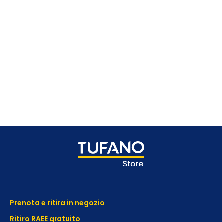
Prenota e ritira in negozio
Ritiro RAEE gratuito