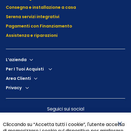
Consegna e installazione a casa
Serena servizi integrativi
Pagamenti con Finanziamento
Assistenza e
riparazioni
L’azienda
Per I Tuoi Acquisti
Area Clienti
Privacy
Seguici sui social
Cliccando su “Accetta tutti i cookie”, l'utente accetta
di memorizzare i cookie sul dispositivo per migliorare