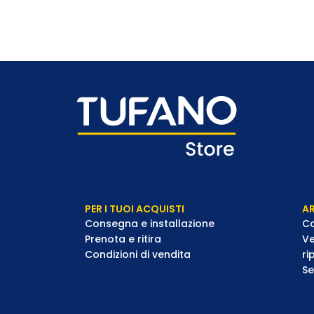
PER I TUOI ACQUISTI
AR
Consegna e installazione
Co
Prenota e ritira
Ve
Condizioni di vendita
ri
Se