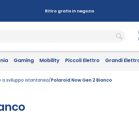
Ritiro gratis in negozio
onia
Gaming
Mobility
Piccoli Elettro
Grandi Elettr
a sviluppo istantanea
Polaroid Now Gen 2 Bianco
ianco