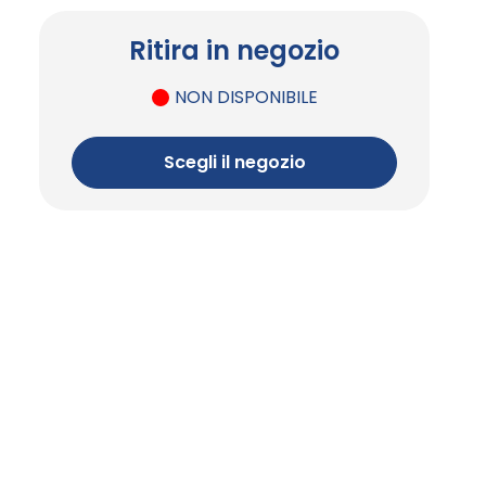
Ritira in negozio
NON DISPONIBILE
Scegli il negozio