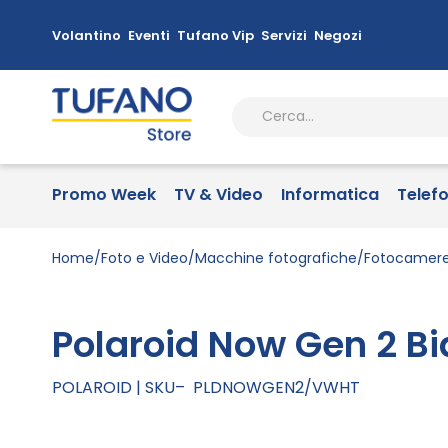
Volantino
Eventi
Tufano Vip
Servizi
Negozi
Promo Week
TV & Video
Informatica
Telef
Home
Foto e Video
Macchine fotografiche
Fotocamere 
Polaroid Now Gen 2 B
POLAROID
SKU
PLDNOWGEN2/VWHT
Vai