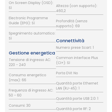
On Screen Display (OSD):
Altezza (con supporto):
Sì
460,2
Electronic Programme
Profondità (senza
Guide (EPG): Sì
supporto): 69
Spegnimento automatico:
Sì
Connettività
Numero prese Scart: 1
Gestione energetica
Common interface Plus
Tensione di ingresso AC:
(CI+): Sì
220 - 240
Porta DVI: No
Consumo energetico
(max): 66
Quantità porte Ethernet
LAN (RJ-45): 1
Frequenza di ingresso AC:
50 - 60
Quantità porte USB 2.0: 1
Consumi: 30
Quantità porte RF: 2