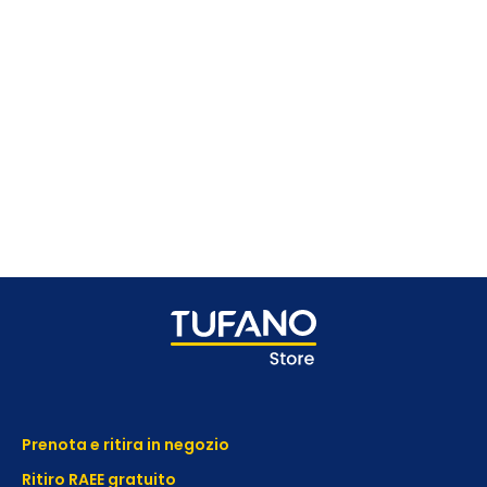
Prenota e ritira in negozio
Ritiro RAEE gratuito