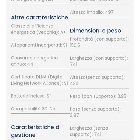
Altezza imballo: 497
Altre caratteristiche
Classe di efficienza
Dimensioni e peso
energetica (vecchia): A+
Profondità (con supporto):
Altoparlanti incorporati: Sì
150,5
Consumo energetico
Larghezza (con supporto):
annuo: 44
741
Certificato DLNA (Digital
Altezza(senza supporto):
Living Network Alliance): Sì
436
Batterie incluse: Sì
Peso (con supporto): 3,95
Compatibilità 3D: No
Peso (senza supporto):
3,87
Caratteristiche di
Larghezza (senza
gestione
supporto): 741