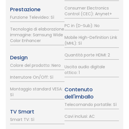
Consumer Electronics
Prestazione
Control (CEC): Anynet+
Funzione Televideo: Sì
PC in (D-Sub): No
Tecnologia di elaborazione
immagine: Samsung Wide
Mobile High-Definition Link
Color Enhancer
(MHL): Sì
Quantità porte HDMI: 2
Design
Colore del prodotto: Nero
Uscita audio digitale
ottico: 1
Interrutore On/Off: Sì
Contenuto
Montaggio standard VESA:
Sì
dell'imballo
Telecomando portatile: Sì
TV Smart
Cavi inclusi: AC
Smart TV: Sì