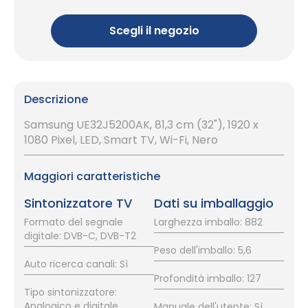
Scegli il negozio
Descrizione
Samsung UE32J5200AK, 81,3 cm (32"), 1920 x
1080 Pixel, LED, Smart TV, Wi-Fi, Nero
Maggiori caratteristiche
Sintonizzatore TV
Dati su imballaggio
Formato del segnale
Larghezza imballo: 882
digitale: DVB-C, DVB-T2
Peso dell'imballo: 5,6
Auto ricerca canali: Sì
Profondità imballo: 127
Tipo sintonizzatore:
Analogico e digitale
Manuale dell'utente: Sì