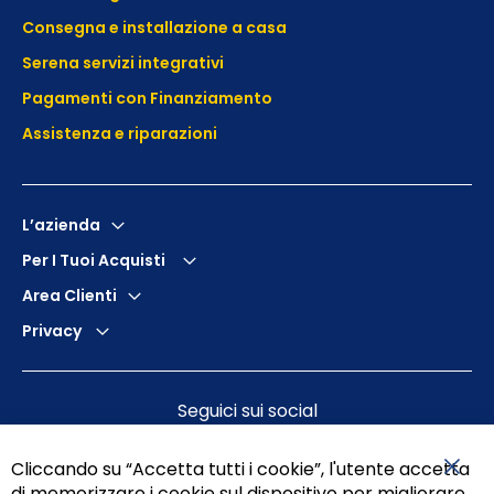
Consegna e installazione a casa
Serena servizi integrativi
Pagamenti con Finanziamento
Assistenza e
riparazioni
L’azienda
Per I Tuoi Acquisti
Area Clienti
Privacy
Seguici sui social
Cliccando su “Accetta tutti i cookie”, l'utente accetta
di memorizzare i cookie sul dispositivo per migliorare