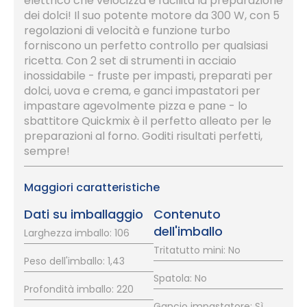
elettrico che velocizza e facilita la preparazione
dei dolci! Il suo potente motore da 300 W, con 5
regolazioni di velocità e funzione turbo
forniscono un perfetto controllo per qualsiasi
ricetta. Con 2 set di strumenti in acciaio
inossidabile - fruste per impasti, preparati per
dolci, uova e crema, e ganci impastatori per
impastare agevolmente pizza e pane - lo
sbattitore Quickmix è il perfetto alleato per le
preparazioni al forno. Goditi risultati perfetti,
sempre!
Maggiori caratteristiche
Dati su imballaggio
Contenuto
dell'imballo
Larghezza imballo: 106
Tritatutto mini: No
Peso dell'imballo: 1,43
Spatola: No
Profondità imballo: 220
Gancio impastatore: Sì