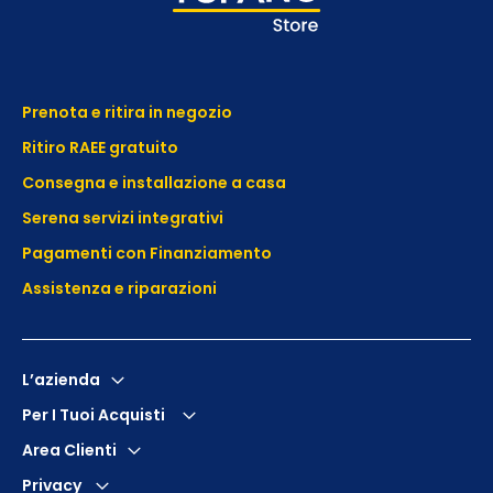
Prenota e ritira in negozio
Ritiro RAEE gratuito
Consegna e installazione a casa
Serena servizi integrativi
Pagamenti con Finanziamento
Assistenza e
riparazioni
L’azienda
Per I Tuoi Acquisti
Area Clienti
Privacy