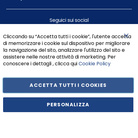
Seguici sui social
Cliccando su “Accetta tutti i cookie”, l'utente accetta
di memorizzare i cookie sul dispositivo per migliorare
Chiu
la navigazione del sito, analizzare l'utilizzo del sito e
assistere nelle nostre attività di marketing. Per
conoscere i dettagli , clicca qui
Cookie Policy
ACCETTA TUTTI I COOKIES
Tufano Teresa S.r.l’. Cap. Soc. i.v. € 312.000,00 - Sede legale in Via
Principe di Piemonte 199, cap. 80026 Casoria (NA) - C.F. 05834470634 -
PERSONALIZZA
P.I. 01465221214, iscritta alla C.C.I.A.A. Napoli, REA 459938.