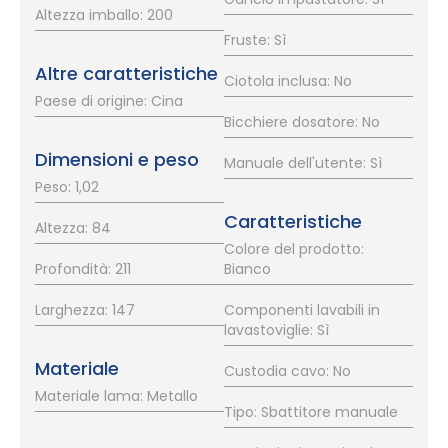
Altezza imballo: 200
Fruste: Sì
Altre caratteristiche
Ciotola inclusa: No
Paese di origine: Cina
Bicchiere dosatore: No
Dimensioni e peso
Manuale dell'utente: Sì
Peso: 1,02
Caratteristiche
Altezza: 84
Colore del prodotto:
Profondità: 211
Bianco
Larghezza: 147
Componenti lavabili in
lavastoviglie: Sì
Materiale
Custodia cavo: No
Materiale lama: Metallo
Tipo: Sbattitore manuale