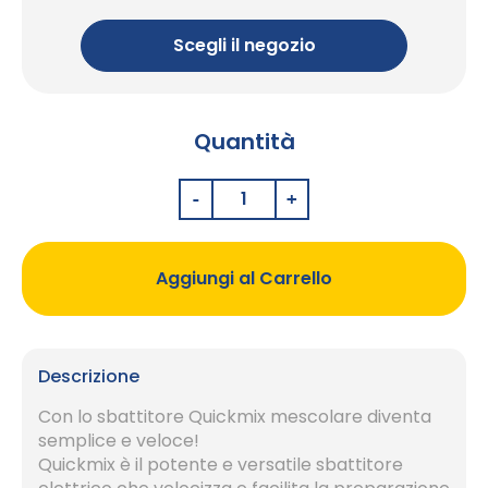
Scegli il negozio
Quantità
Aggiungi al Carrello
Descrizione
Con lo sbattitore Quickmix mescolare diventa
semplice e veloce!
Quickmix è il potente e versatile sbattitore