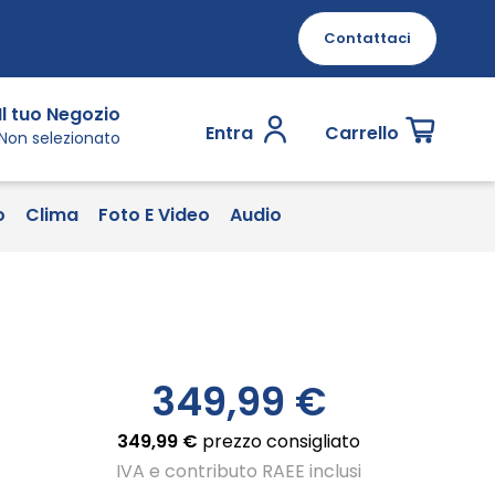
Contattaci
Il tuo Negozio
Entra
Carrello
Non selezionato
o
Clima
Foto E Video
Audio
349,99 €
349,99 €
prezzo consigliato
IVA e contributo RAEE inclusi