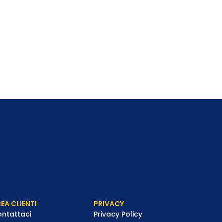
EA CLIENTI
PRIVACY
ntattaci
Privacy Policy