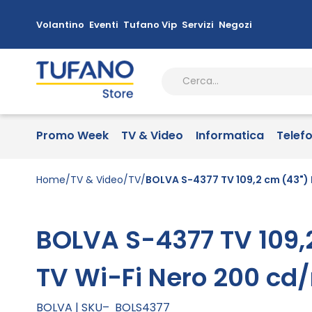
Volantino
Eventi
Tufano Vip
Servizi
Negozi
Promo Week
TV & Video
Informatica
Telef
Home
TV & Video
TV
BOLVA S-4377 TV 109,2 cm (43") 
BOLVA S-4377 TV 109,2
TV Wi-Fi Nero 200 cd
BOLVA
SKU
BOLS4377