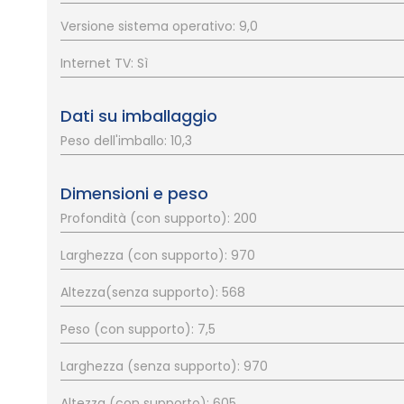
Versione sistema operativo: 9,0
Internet TV: Sì
Dati su imballaggio
Peso dell'imballo: 10,3
Dimensioni e peso
Profondità (con supporto): 200
Larghezza (con supporto): 970
Altezza(senza supporto): 568
Peso (con supporto): 7,5
Larghezza (senza supporto): 970
Altezza (con supporto): 605