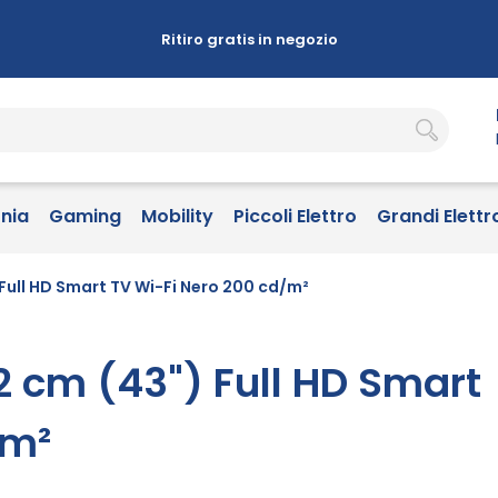
Ritiro gratis in negozio
onia
Gaming
Mobility
Piccoli Elettro
Grandi Elettr
Full HD Smart TV Wi-Fi Nero 200 cd/m²
 cm (43") Full HD Smart
/m²