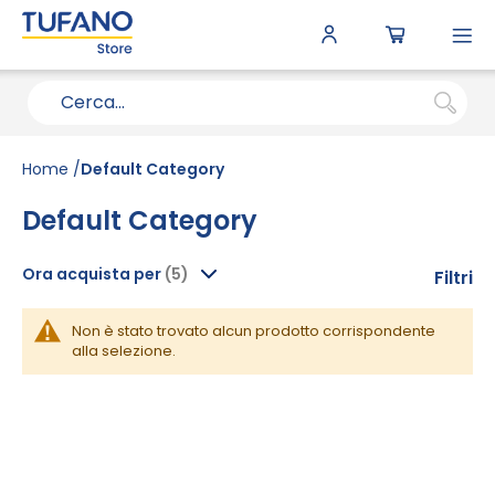
To
N
Home
Default Category
Default Category
Ora acquista per
Filtri
Non è stato trovato alcun prodotto corrispondente
alla selezione.