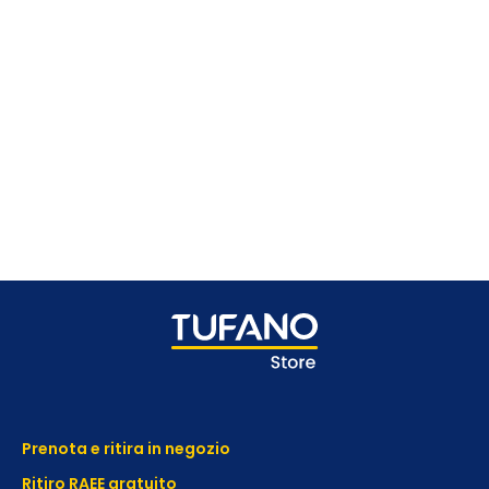
Prenota e ritira in negozio
Ritiro RAEE gratuito