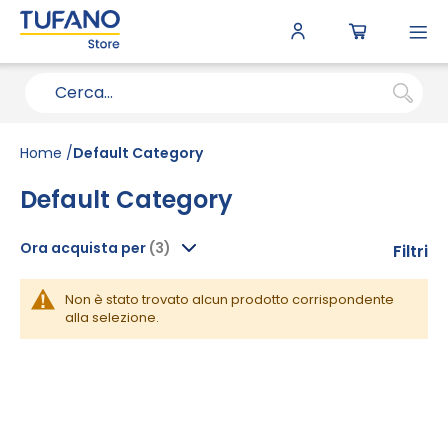
To
N
Home
Default Category
Default Category
Ora acquista per
Filtri
Non è stato trovato alcun prodotto corrispondente
alla selezione.