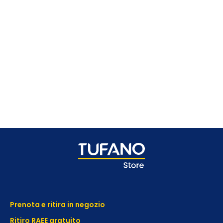
Prenota e ritira in negozio
Ritiro RAEE gratuito