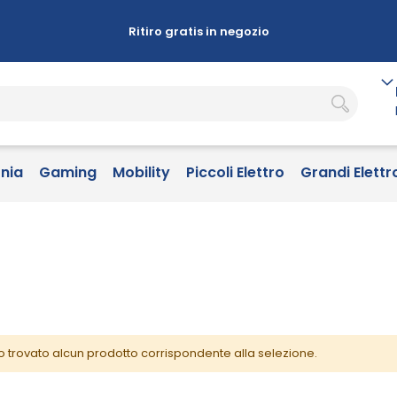
Ritiro gratis in negozio
onia
Gaming
Mobility
Piccoli Elettro
Grandi Elettr
o trovato alcun prodotto corrispondente alla selezione.