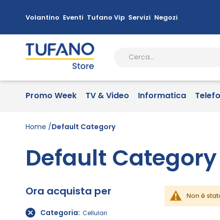
Volantino
Eventi
Tufano Vip
Servizi
Negozi
Promo Week
TV & Video
Informatica
Telef
Home
Default Category
Default Category
Ora acquista per
Non è stat
Categoria
Cellulari