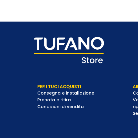
PER I TUOI ACQUISTI
AR
Consegna e installazione
Co
Prenota e ritira
Ve
Condizioni di vendita
ri
Se