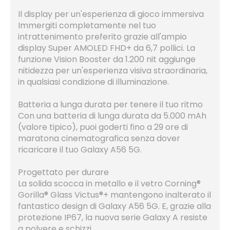
Il display per un'esperienza di gioco immersiva
Immergiti completamente nel tuo
intrattenimento preferito grazie all'ampio
display Super AMOLED FHD+ da 6,7 pollici. La
funzione Vision Booster da 1.200 nit aggiunge
nitidezza per un'esperienza visiva straordinaria,
in qualsiasi condizione di illuminazione.
Batteria a lunga durata per tenere il tuo ritmo
Con una batteria di lunga durata da 5.000 mAh
(valore tipico), puoi goderti fino a 29 ore di
maratona cinematografica senza dover
ricaricare il tuo Galaxy A56 5G.
Progettato per durare
La solida scocca in metallo e il vetro Corning®
Gorilla® Glass Victus®+ mantengono inalterato il
fantastico design di Galaxy A56 5G. E, grazie alla
protezione IP67, la nuova serie Galaxy A resiste
a polvere e schizzi.