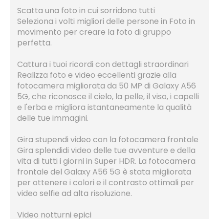
Scatta una foto in cui sorridono tutti
Seleziona i volti migliori delle persone in Foto in
movimento per creare la foto di gruppo
perfetta.
Cattura i tuoi ricordi con dettagli straordinari
Realizza foto e video eccellenti grazie alla
fotocamera migliorata da 50 MP di Galaxy A56
5G, che riconosce il cielo, la pelle, il viso, i capelli
e l'erba e migliora istantaneamente la qualità
delle tue immagini.
Gira stupendi video con la fotocamera frontale
Gira splendidi video delle tue avventure e della
vita di tutti i giorni in Super HDR. La fotocamera
frontale del Galaxy A56 5G è stata migliorata
per ottenere i colori e il contrasto ottimali per
video selfie ad alta risoluzione.
Video notturni epici