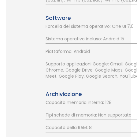
(802.11n), Wi-Fi 5 (802.11ac), Wi-Fi 6 (802.11
Software
Forcella del sistema operativo: One UI 7.0
Sistema operativo incluso: Android 15
Piattaforma: Android
Supporto applicazioni Google: Gmail, Goog
Chrome, Google Drive, Google Maps, Goog
Meet, Google Play, Google Search, YouTub
Archiviazione
Capacità memoria interna: 128
Tipi schede di memoria: Non supportato
Capacità della RAM: 8