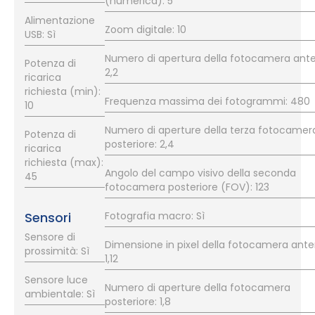
(numerica): 5
Alimentazione
Zoom digitale: 10
USB: Sì
Numero di apertura della fotocamera anter
Potenza di
2,2
ricarica
richiesta (min):
Frequenza massima dei fotogrammi: 480
10
Numero di aperture della terza fotocamer
Potenza di
posteriore: 2,4
ricarica
richiesta (max):
Angolo del campo visivo della seconda
45
fotocamera posteriore (FOV): 123
Sensori
Fotografia macro: Sì
Sensore di
Dimensione in pixel della fotocamera anter
prossimità: Sì
1,12
Sensore luce
Numero di aperture della fotocamera
ambientale: Sì
posteriore: 1,8