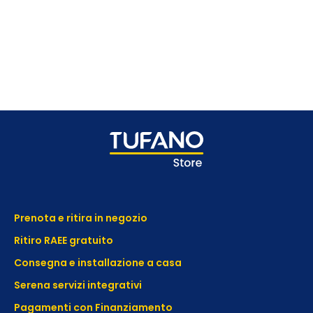
Prenota e ritira in negozio
Ritiro RAEE gratuito
Consegna e installazione a casa
Serena servizi integrativi
Pagamenti con Finanziamento