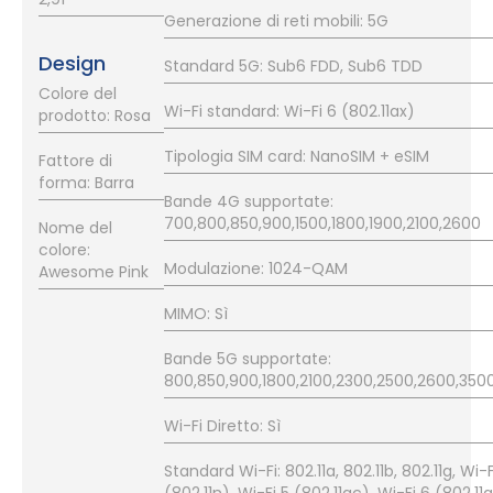
Generazione di reti mobili: 5G
Design
Standard 5G: Sub6 FDD, Sub6 TDD
Colore del
Wi-Fi standard: Wi-Fi 6 (802.11ax)
prodotto: Rosa
Tipologia SIM card: NanoSIM + eSIM
Fattore di
forma: Barra
Bande 4G supportate:
700,800,850,900,1500,1800,1900,2100,2600
Nome del
colore:
Modulazione: 1024-QAM
Awesome Pink
MIMO: Sì
Bande 5G supportate:
800,850,900,1800,2100,2300,2500,2600,350
Wi-Fi Diretto: Sì
Standard Wi-Fi: 802.11a, 802.11b, 802.11g, Wi-F