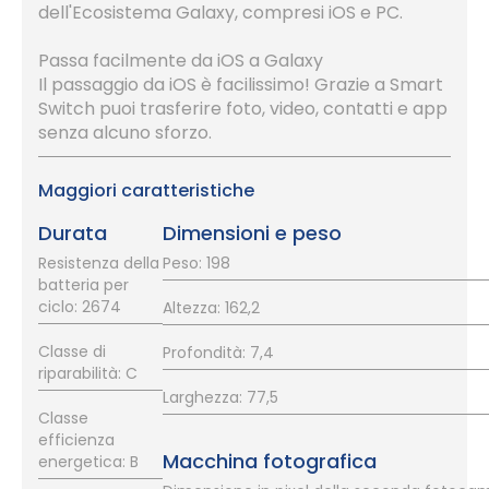
dell'Ecosistema Galaxy, compresi iOS e PC.
Passa facilmente da iOS a Galaxy
Il passaggio da iOS è facilissimo! Grazie a Smart
Switch puoi trasferire foto, video, contatti e app
senza alcuno sforzo.
Maggiori caratteristiche
Durata
Dimensioni e peso
Resistenza della
Peso: 198
batteria per
ciclo: 2674
Altezza: 162,2
Classe di
Profondità: 7,4
riparabilità: C
Larghezza: 77,5
Classe
efficienza
Macchina fotografica
energetica: B