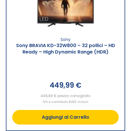
Sony
Sony BRAVIA KD-32W800 – 32 pollici – HD
Ready – High Dynamic Range (HDR)
449,99 €
449,99 €
prezzo consigliato
IVA e contributo RAEE inclusi
Aggiungi al Carrello