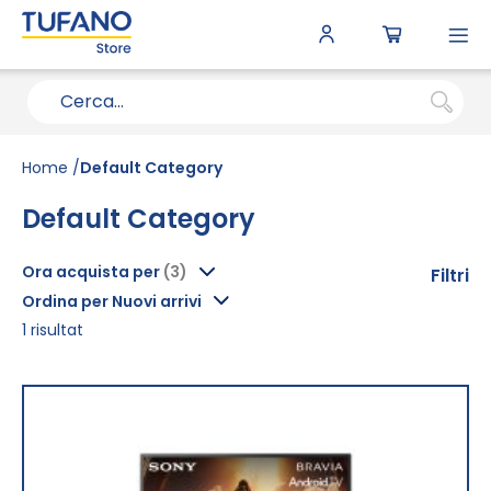
To
N
Home
Default Category
Default Category
Ora acquista per
Filtri
Ordina per Nuovi arrivi
1
risultat