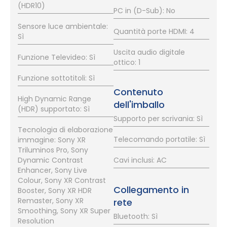
(HDR10)
PC in (D-Sub): No
Sensore luce ambientale:
Quantità porte HDMI: 4
Sì
Uscita audio digitale
Funzione Televideo: Sì
ottico: 1
Funzione sottotitoli: Sì
Contenuto
High Dynamic Range
dell'imballo
(HDR) supportato: Sì
Supporto per scrivania: Sì
Tecnologia di elaborazione
Telecomando portatile: Sì
immagine: Sony XR
Triluminos Pro, Sony
Dynamic Contrast
Cavi inclusi: AC
Enhancer, Sony Live
Colour, Sony XR Contrast
Collegamento in
Booster, Sony XR HDR
Remaster, Sony XR
rete
Smoothing, Sony XR Super
Bluetooth: Sì
Resolution