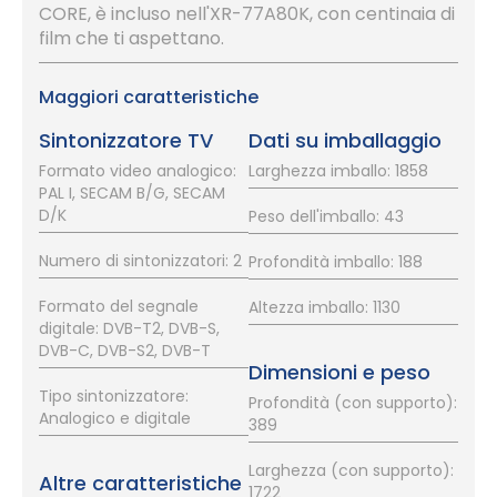
CORE, è incluso nell'XR-77A80K, con centinaia di
film che ti aspettano.
Maggiori caratteristiche
Sintonizzatore TV
Dati su imballaggio
Formato video analogico:
Larghezza imballo: 1858
PAL I, SECAM B/G, SECAM
D/K
Peso dell'imballo: 43
Numero di sintonizzatori: 2
Profondità imballo: 188
Formato del segnale
Altezza imballo: 1130
digitale: DVB-T2, DVB-S,
DVB-C, DVB-S2, DVB-T
Dimensioni e peso
Tipo sintonizzatore:
Profondità (con supporto):
Analogico e digitale
389
Larghezza (con supporto):
Altre caratteristiche
1722