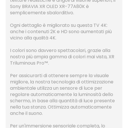
texture realistiche e angoli di visione superiori, il
Sony BRAVIA XR OLED XR-77A80K è
semplicemente sbalorditivo.
Ogni dettaglio è migliorato su questa TV 4K:
anche i contenuti 2K e HD sono aumentati più
vicino alla qualità 4K.
I colori sono davvero spettacolari, grazie alla
nostra più ampia gamma di colori mai vista, XR
Triluminous Pro™.
Per assicurarti di ottenere sempre la visuale
migliore, la nostra tecnologia di ottimizzazione
ambientale utilizza un sensore di luce per
regolare automaticamente la luminosità dello
schermo, in base alla quantità di luce presente
nella tua stanza. Ottimizza automaticamente
anche il suono.
Per un'immersione sensoriale completa, lo