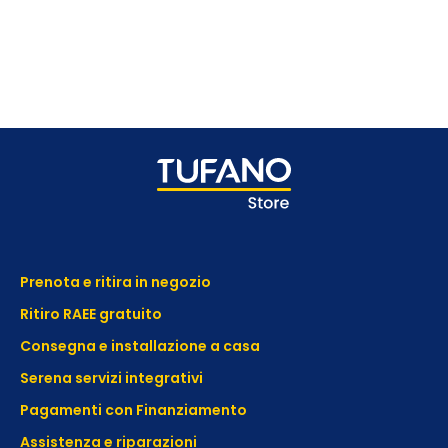
Prenota e ritira in negozio
Ritiro RAEE gratuito
Consegna e installazione a casa
Serena servizi integrativi
Pagamenti con Finanziamento
Assistenza e
riparazioni