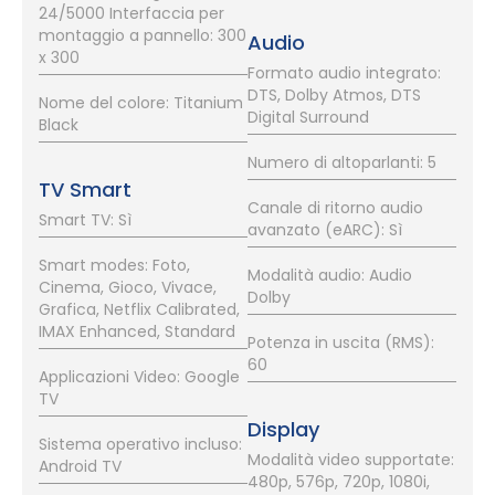
24/5000 Interfaccia per
montaggio a pannello: 300
Audio
x 300
Formato audio integrato:
DTS, Dolby Atmos, DTS
Nome del colore: Titanium
Digital Surround
Black
Numero di altoparlanti: 5
TV Smart
Canale di ritorno audio
Smart TV: Sì
avanzato (eARC): Sì
Smart modes: Foto,
Modalità audio: Audio
Cinema, Gioco, Vivace,
Dolby
Grafica, Netflix Calibrated,
IMAX Enhanced, Standard
Potenza in uscita (RMS):
60
Applicazioni Video: Google
TV
Display
Sistema operativo incluso:
Modalità video supportate:
Android TV
480p, 576p, 720p, 1080i,