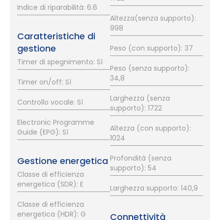
Indice di riparabilità: 6.6
Altezza(senza supporto):
998
Caratteristiche di
gestione
Peso (con supporto): 37
Timer di spegnimento: Sì
Peso (senza supporto):
34,8
Timer on/off: Sì
Larghezza (senza
Controllo vocale: Sì
supporto): 1722
Electronic Programme
Altezza (con supporto):
Guide (EPG): Sì
1024
Profondità (senza
Gestione energetica
supporto): 54
Classe di efficienza
energetica (SDR): E
Larghezza supporto: 140,9
Classe di efficienza
energetica (HDR): G
Connettività