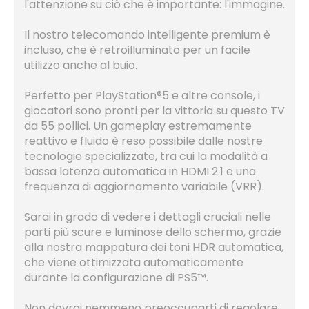
l'attenzione su ciò che è importante: l'immagine.
Il nostro telecomando intelligente premium è
incluso, che è retroilluminato per un facile
utilizzo anche al buio.
Perfetto per PlayStation®5 e altre console, i
giocatori sono pronti per la vittoria su questo TV
da 55 pollici. Un gameplay estremamente
reattivo e fluido è reso possibile dalle nostre
tecnologie specializzate, tra cui la modalità a
bassa latenza automatica in HDMI 2.1 e una
frequenza di aggiornamento variabile (VRR).
Sarai in grado di vedere i dettagli cruciali nelle
parti più scure e luminose dello schermo, grazie
alla nostra mappatura dei toni HDR automatica,
che viene ottimizzata automaticamente
durante la configurazione di PS5™.
Non dovrai nemmeno preoccuparti di regolare