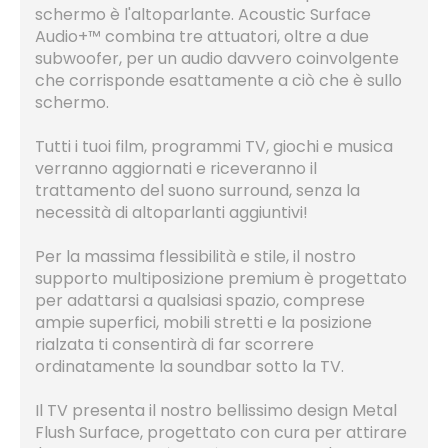
schermo è l'altoparlante. Acoustic Surface
Audio+™ combina tre attuatori, oltre a due
subwoofer, per un audio davvero coinvolgente
che corrisponde esattamente a ciò che è sullo
schermo.
Tutti i tuoi film, programmi TV, giochi e musica
verranno aggiornati e riceveranno il
trattamento del suono surround, senza la
necessità di altoparlanti aggiuntivi!
Per la massima flessibilità e stile, il nostro
supporto multiposizione premium è progettato
per adattarsi a qualsiasi spazio, comprese
ampie superfici, mobili stretti e la posizione
rialzata ti consentirà di far scorrere
ordinatamente la soundbar sotto la TV.
Il TV presenta il nostro bellissimo design Metal
Flush Surface, progettato con cura per attirare