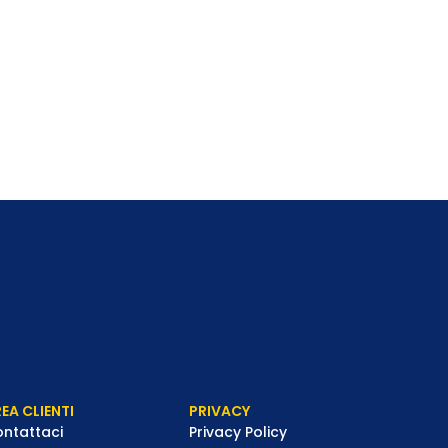
EA CLIENTI
PRIVACY
ntattaci
Privacy Policy