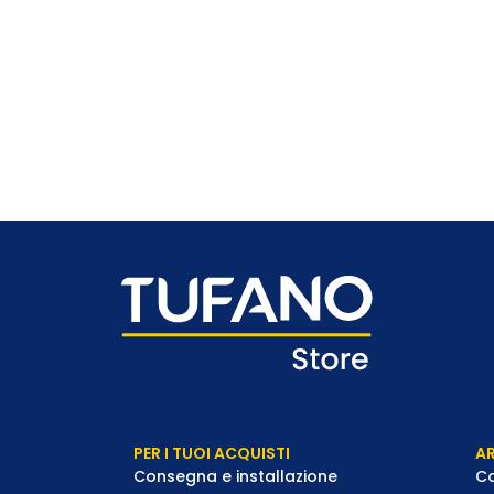
PER I TUOI ACQUISTI
AR
Consegna e installazione
Co