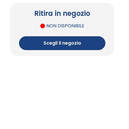
Ritira in negozio
NON DISPONIBILE
Scegli il negozio