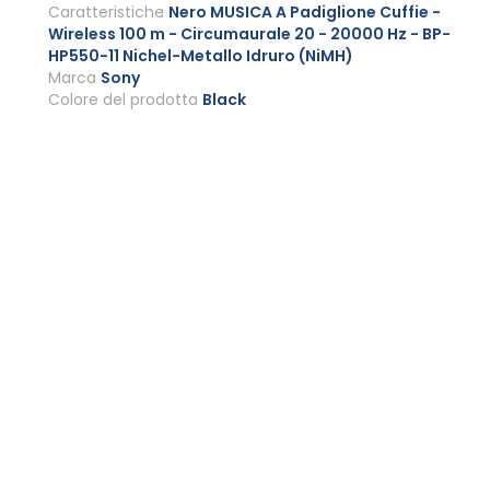
Caratteristiche
Nero MUSICA A Padiglione Cuffie -
Wireless 100 m - Circumaurale 20 - 20000 Hz - BP-
HP550-11 Nichel-Metallo Idruro (NiMH)
Marca
Sony
Colore del prodotto
Black