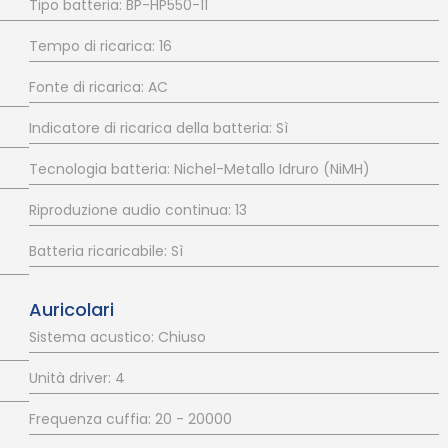
Tipo batteria: BP-HP550-11
Tempo di ricarica: 16
Fonte di ricarica: AC
Indicatore di ricarica della batteria: Sì
Tecnologia batteria: Nichel-Metallo Idruro (NiMH)
Riproduzione audio continua: 13
Batteria ricaricabile: Sì
Auricolari
Sistema acustico: Chiuso
Unità driver: 4
Frequenza cuffia: 20 - 20000