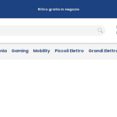
Ritiro gratis in negozio
onia
Gaming
Mobility
Piccoli Elettro
Grandi Elettr