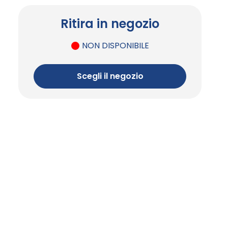
Ritira in negozio
NON DISPONIBILE
Scegli il negozio