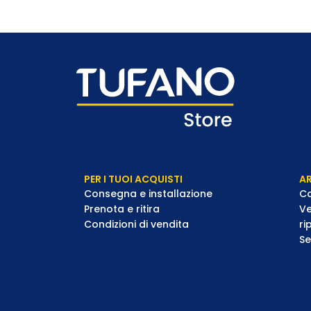
PER I TUOI ACQUISTI
AR
Consegna e installazione
Co
Prenota e ritira
Ve
Condizioni di vendita
ri
Se