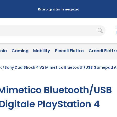
Ritiro gratis in negozio
onia
Gaming
Mobility
Piccoli Elettro
Grandi Elettr
co
Sony DualShock 4 V2 Mimetico Bluetooth/USB Gamepad An
Mimetico Bluetooth/USB
gitale PlayStation 4