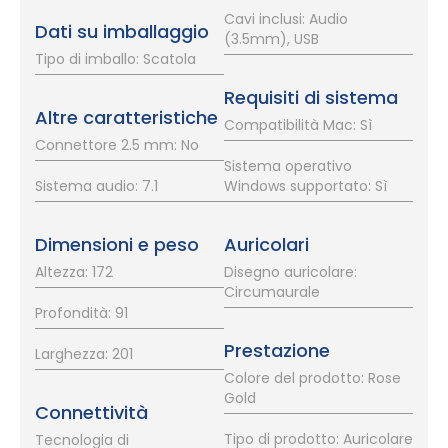
Cavi inclusi: Audio
Dati su imballaggio
(3.5mm), USB
Tipo di imballo: Scatola
Requisiti di sistema
Altre caratteristiche
Compatibilità Mac: Sì
Connettore 2.5 mm: No
Sistema operativo
Sistema audio: 7.1
Windows supportato: Sì
Dimensioni e peso
Auricolari
Altezza: 172
Disegno auricolare:
Circumaurale
Profondità: 91
Prestazione
Larghezza: 201
Colore del prodotto: Rose
Gold
Connettività
Tipo di prodotto: Auricolare
Tecnologia di