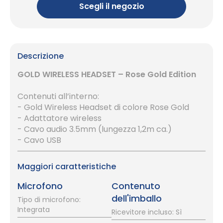
Scegli il negozio
Descrizione
GOLD WIRELESS HEADSET – Rose Gold Edition
Contenuti all’interno:
- Gold Wireless Headset di colore Rose Gold
- Adattatore wireless
- Cavo audio 3.5mm (lungezza 1,2m ca.)
- Cavo USB
Maggiori caratteristiche
Microfono
Contenuto
dell'imballo
Tipo di microfono:
Integrata
Ricevitore incluso: Sì