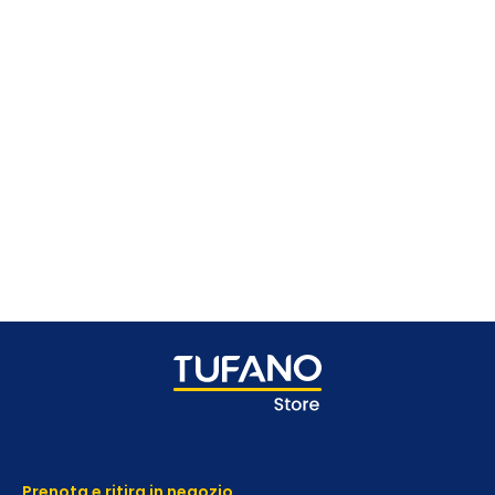
Prenota e ritira in negozio