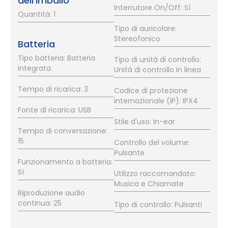
dell'imballo
Interrutore On/Off: Sì
Quantità: 1
Tipo di auricolare:
Stereofonico
Batteria
Tipo batteria: Batteria
Tipo di unità di controllo:
integrata
Unità di controllo in linea
Tempo di ricarica: 3
Codice di protezione
internazionale (IP): IPX4
Fonte di ricarica: USB
Stile d'uso: In-ear
Tempo di conversazione:
15
Controllo del volume:
Pulsante
Funzionamento a batteria:
Sì
Utilizzo raccomandato:
Musica e Chiamate
Riproduzione audio
continua: 25
Tipo di controllo: Pulsanti