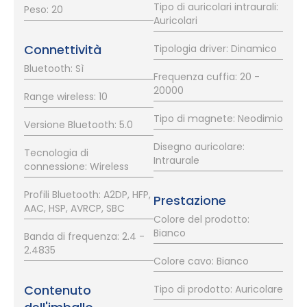
Tipo di auricolari intraurali:
Peso: 20
Auricolari
Connettività
Tipologia driver: Dinamico
Bluetooth: Sì
Frequenza cuffia: 20 -
20000
Range wireless: 10
Tipo di magnete: Neodimio
Versione Bluetooth: 5.0
Disegno auricolare:
Tecnologia di
Intraurale
connessione: Wireless
Profili Bluetooth: A2DP, HFP,
Prestazione
AAC, HSP, AVRCP, SBC
Colore del prodotto:
Bianco
Banda di frequenza: 2.4 -
2.4835
Colore cavo: Bianco
Contenuto
Tipo di prodotto: Auricolare