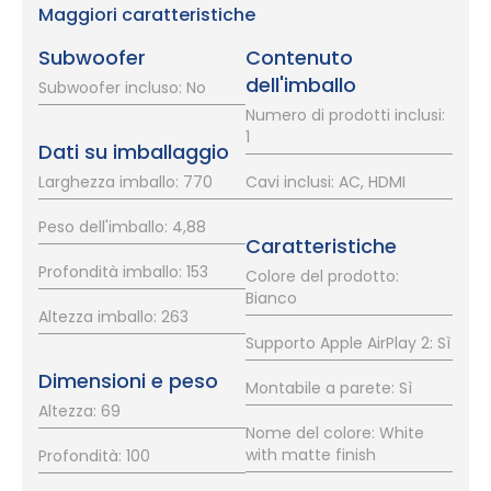
Maggiori caratteristiche
Subwoofer
Contenuto
dell'imballo
Subwoofer incluso: No
Numero di prodotti inclusi:
1
Dati su imballaggio
Larghezza imballo: 770
Cavi inclusi: AC, HDMI
Peso dell'imballo: 4,88
Caratteristiche
Profondità imballo: 153
Colore del prodotto:
Bianco
Altezza imballo: 263
Supporto Apple AirPlay 2: Sì
Dimensioni e peso
Montabile a parete: Sì
Altezza: 69
Nome del colore: White
with matte finish
Profondità: 100