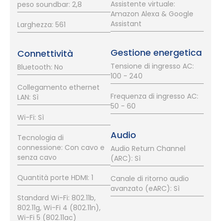
Assistente virtuale:
peso soundbar: 2,8
Amazon Alexa & Google
Assistant
Larghezza: 561
Gestione energetica
Connettività
Tensione di ingresso AC:
Bluetooth: No
100 - 240
Collegamento ethernet
Frequenza di ingresso AC:
LAN: Sì
50 - 60
Wi-Fi: Sì
Audio
Tecnologia di
connessione: Con cavo e
Audio Return Channel
senza cavo
(ARC): Sì
Quantità porte HDMI: 1
Canale di ritorno audio
avanzato (eARC): Sì
Standard Wi-Fi: 802.11b,
802.11g, Wi-Fi 4 (802.11n),
Wi-Fi 5 (802.11ac)