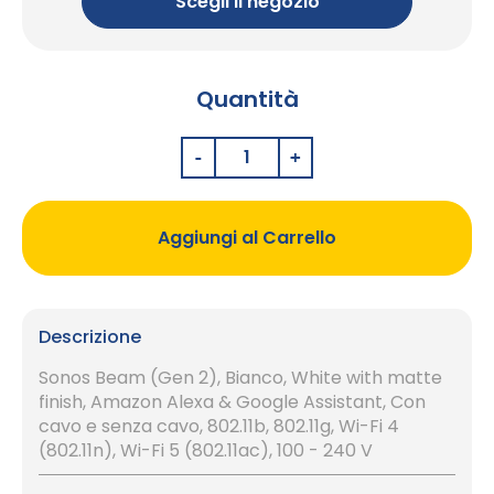
Scegli il negozio
Quantità
Aggiungi al Carrello
Descrizione
Sonos Beam (Gen 2), Bianco, White with matte
finish, Amazon Alexa & Google Assistant, Con
cavo e senza cavo, 802.11b, 802.11g, Wi-Fi 4
(802.11n), Wi-Fi 5 (802.11ac), 100 - 240 V