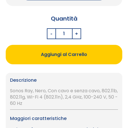
Quantità
Aggiungi al Carrello
Descrizione
Sonos Ray, Nero, Con cavo e senza cavo, 802.11b,
802.11g, Wi-Fi 4 (802.11n), 2,4 GHz, 100-240 V, 50 -
60 Hz
Maggiori caratteristiche