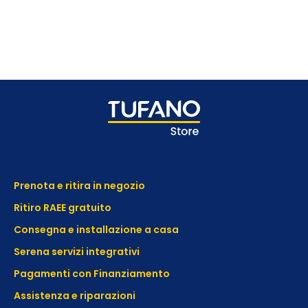
Prenota e ritira in negozio
Ritiro RAEE gratuito
Consegna e installazione a casa
Serena servizi integrativi
Pagamenti con Finanziamento
Assistenza e
riparazioni