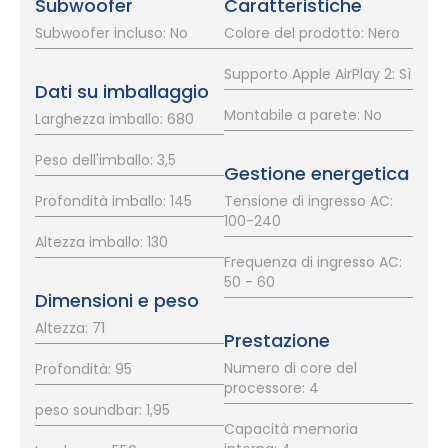
Subwoofer
Caratteristiche
Subwoofer incluso: No
Colore del prodotto: Nero
Supporto Apple AirPlay 2: Sì
Dati su imballaggio
Montabile a parete: No
Larghezza imballo: 680
Peso dell'imballo: 3,5
Gestione energetica
Profondità imballo: 145
Tensione di ingresso AC:
100-240
Altezza imballo: 130
Frequenza di ingresso AC:
50 - 60
Dimensioni e peso
Altezza: 71
Prestazione
Numero di core del
Profondità: 95
processore: 4
peso soundbar: 1,95
Capacità memoria