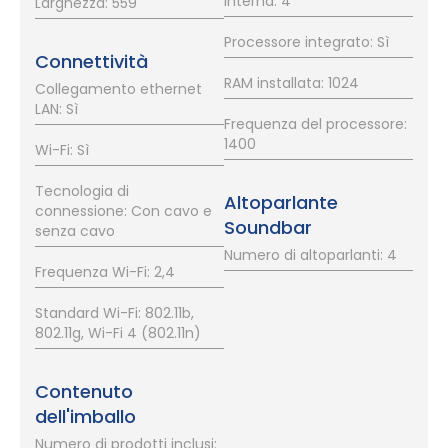
interna: 4
Larghezza: 559
Processore integrato: Sì
Connettività
RAM installata: 1024
Collegamento ethernet
LAN: Sì
Frequenza del processore:
1400
Wi-Fi: Sì
Tecnologia di
Altoparlante
connessione: Con cavo e
Soundbar
senza cavo
Numero di altoparlanti: 4
Frequenza Wi-Fi: 2,4
Standard Wi-Fi: 802.11b,
802.11g, Wi-Fi 4 (802.11n)
Contenuto
dell'imballo
Numero di prodotti inclusi: