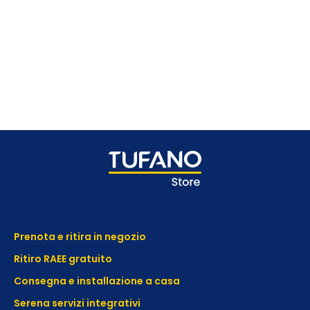
Prenota e ritira in negozio
Ritiro RAEE gratuito
Consegna e installazione a casa
Serena servizi integrativi