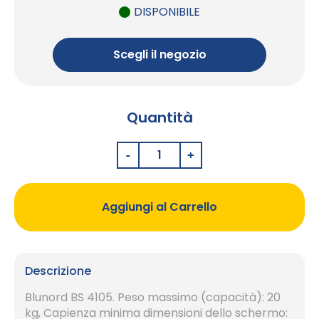
DISPONIBILE
Scegli il negozio
Quantità
Aggiungi al Carrello
Descrizione
Blunord BS 4105. Peso massimo (capacità): 20
kg, Capienza minima dimensioni dello schermo: