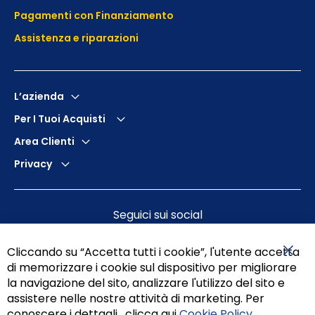
Pagamenti con Finanziamento
Assistenza e
riparazioni
L’azienda
Per I Tuoi Acquisti
Area Clienti
Privacy
Seguici sui social
Cliccando su “Accetta tutti i cookie”, l'utente accetta
di memorizzare i cookie sul dispositivo per migliorare
Chiu
la navigazione del sito, analizzare l'utilizzo del sito e
assistere nelle nostre attività di marketing. Per
conoscere i dettagli , clicca qui
Cookie Policy