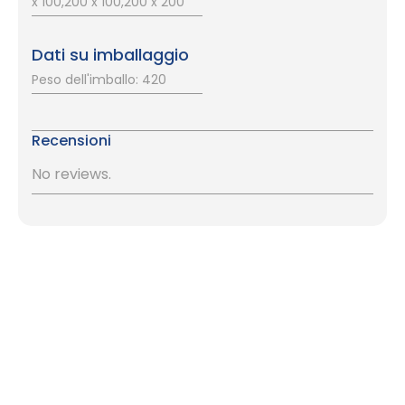
x 100,200 x 100,200 x 200
Dati su imballaggio
Peso dell'imballo: 420
Recensioni
No reviews.