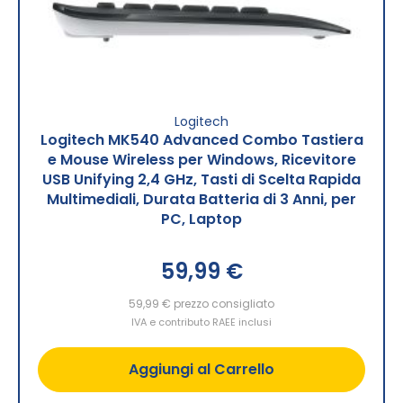
Logitech
Logitech MK540 Advanced Combo Tastiera
e Mouse Wireless per Windows, Ricevitore
USB Unifying 2,4 GHz, Tasti di Scelta Rapida
Multimediali, Durata Batteria di 3 Anni, per
PC, Laptop
59,99 €
59,99 €
prezzo consigliato
IVA e contributo RAEE inclusi
Aggiungi al Carrello