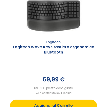
Logitech
Logitech Wave Keys tastiera ergonomica
Bluetooth
69,99 €
69,99 €
prezzo consigliato
IVA e contributo RAEE inclusi
Aggiungi al Carrello