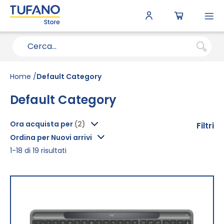
To
N
Home
Default Category
Default Category
Ora acquista per
Filtri
Ordina per Nuovi arrivi
1
-
18
di
19
risultati