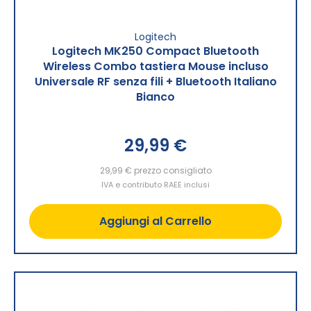
Logitech
Logitech MK250 Compact Bluetooth
Wireless Combo tastiera Mouse incluso
Universale RF senza fili + Bluetooth Italiano
Bianco
29,99 €
29,99 €
prezzo consigliato
IVA e contributo RAEE inclusi
Aggiungi al Carrello