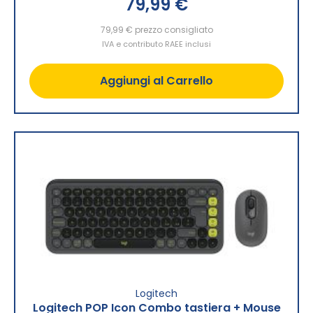
79,99 €
79,99 €
prezzo consigliato
IVA e contributo RAEE inclusi
Aggiungi al Carrello
Logitech
Logitech POP Icon Combo tastiera + Mouse