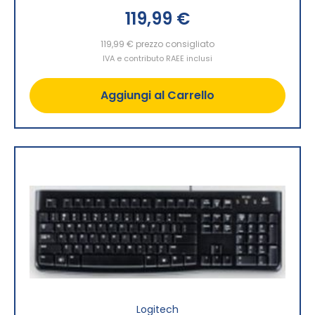
119,99 €
119,99 €
prezzo consigliato
IVA e contributo RAEE inclusi
Aggiungi al Carrello
Logitech