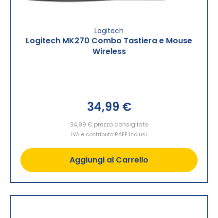
Logitech
Logitech MK270 Combo Tastiera e Mouse
Wireless
34,99 €
34,99 €
prezzo consigliato
IVA e contributo RAEE inclusi
Aggiungi al Carrello