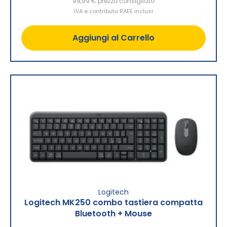
99,99 €
prezzo consigliato
IVA e contributo RAEE inclusi
Aggiungi al Carrello
Logitech
Logitech MK250 combo tastiera compatta
Bluetooth + Mouse