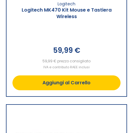
Logitech
Logitech MK470 Kit Mouse e Tastiera
Wireless
59,99 €
59,99 €
prezzo consigliato
IVA e contributo RAEE inclusi
Aggiungi al Carrello