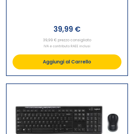
39,99 €
39,99 €
prezzo consigliato
IVA e contributo RAEE inclusi
Aggiungi al Carrello