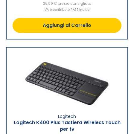
39,99 €
prezzo consigliato
IVA e contributo RAEE inclusi
Aggiungi al Carrello
Logitech
Logitech K400 Plus Tastiera Wireless Touch
per tv