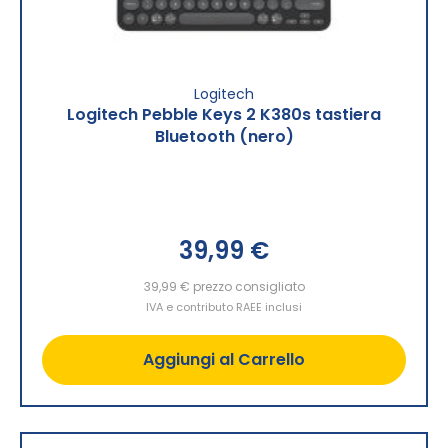
Logitech
Logitech Pebble Keys 2 K380s tastiera
Bluetooth (nero)
39,99 €
39,99 €
prezzo consigliato
IVA e contributo RAEE inclusi
Aggiungi al Carrello