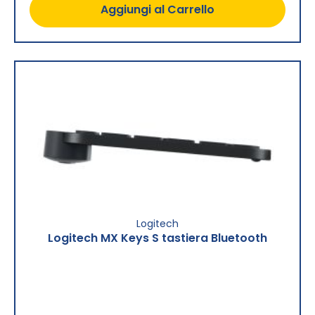
Aggiungi al Carrello
Logitech
Logitech MX Keys S tastiera Bluetooth