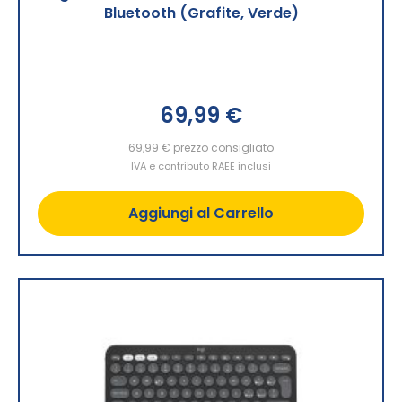
Bluetooth (Grafite, Verde)
69,99 €
69,99 €
prezzo consigliato
IVA e contributo RAEE inclusi
Aggiungi al Carrello