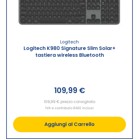
Logitech
Logitech K980 Signature Slim Solar+
tastiera wireless Bluetooth
109,99 €
109,99 €
prezzo consigliato
IVA e contributo RAEE inclusi
Aggiungi al Carrello