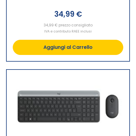
34,99 €
34,99 €
prezzo consigliato
IVA e contributo RAEE inclusi
Aggiungi al Carrello