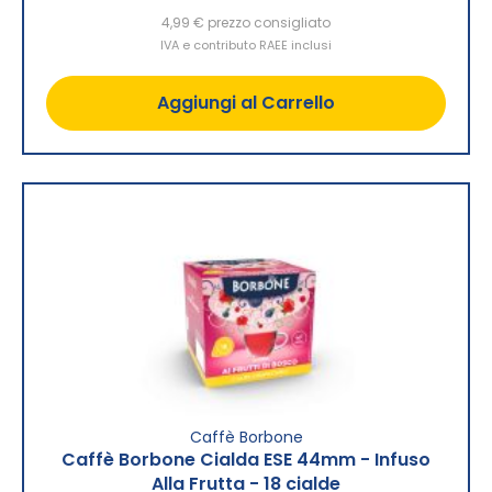
4,99 €
prezzo consigliato
IVA e contributo RAEE inclusi
Aggiungi al Carrello
Caffè Borbone
Caffè Borbone Cialda ESE 44mm - Infuso
Alla Frutta - 18 cialde