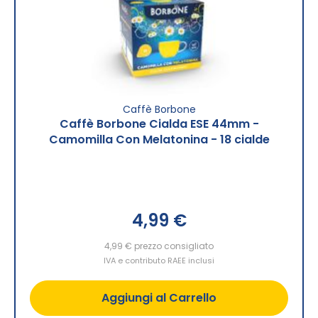
Caffè Borbone
Caffè Borbone Cialda ESE 44mm -
Camomilla Con Melatonina - 18 cialde
4,99 €
4,99 €
prezzo consigliato
IVA e contributo RAEE inclusi
Aggiungi al Carrello