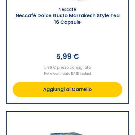
Nescafé
Nescafé Dolce Gusto Marrakesh Style Tea
16 Capsule
5,99 €
5,99 €
prezzo consigliato
IVA e contributo RAEE inclusi
Aggiungi al Carrello