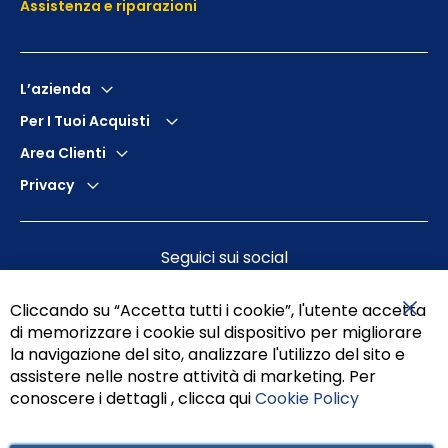
Assistenza e
riparazioni
L’azienda
Per I Tuoi Acquisti
Area Clienti
Privacy
Seguici sui social
Cliccando su “Accetta tutti i cookie”, l'utente accetta
di memorizzare i cookie sul dispositivo per migliorare
Chiu
la navigazione del sito, analizzare l'utilizzo del sito e
assistere nelle nostre attività di marketing. Per
conoscere i dettagli , clicca qui
Cookie Policy