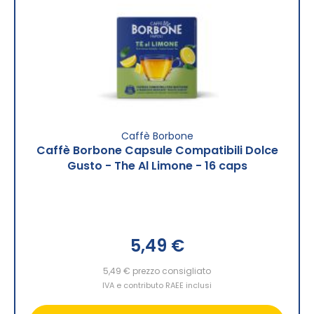
Caffè Borbone
Caffè Borbone Capsule Compatibili Dolce
Gusto - The Al Limone - 16 caps
5,49 €
5,49 €
prezzo consigliato
IVA e contributo RAEE inclusi