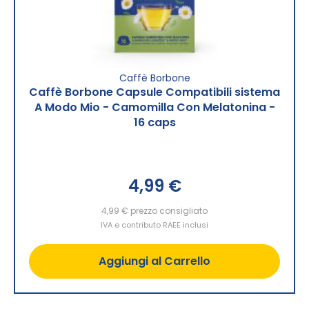
Caffè Borbone
Caffè Borbone Capsule Compatibili sistema
A Modo Mio - Camomilla Con Melatonina -
16 caps
4,99 €
4,99 €
prezzo consigliato
IVA e contributo RAEE inclusi
Aggiungi al Carrello