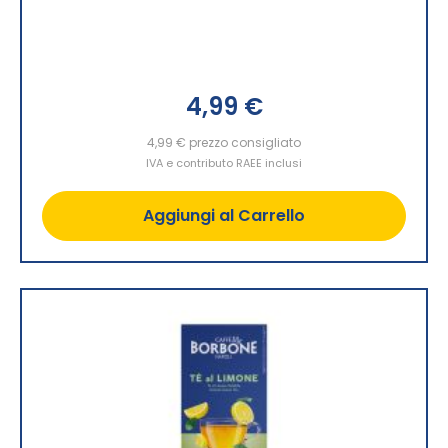
4,99 €
4,99 €
prezzo consigliato
IVA e contributo RAEE inclusi
Aggiungi al Carrello