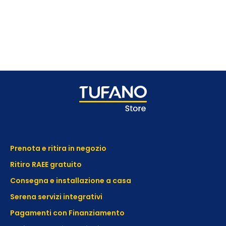
Prenota e ritira in negozio
Ritiro RAEE gratuito
Consegna e installazione a casa
Serena servizi integrativi
Pagamenti con Finanziamento