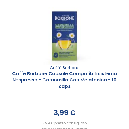
Caffè Borbone
Caffè Borbone Capsule Compatibili sistema
Nespresso - Camomilla Con Melatonina - 10
caps
3,99 €
3,99 €
prezzo consigliato
IVA e contributo RAEE inclusi