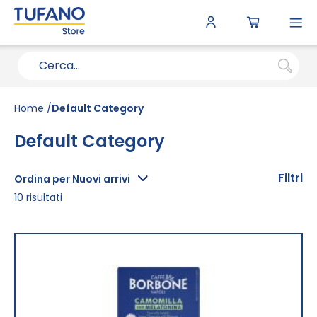
To
N
Home
Default Category
Default Category
Filtri
Ordina per Nuovi arrivi
10
risultati