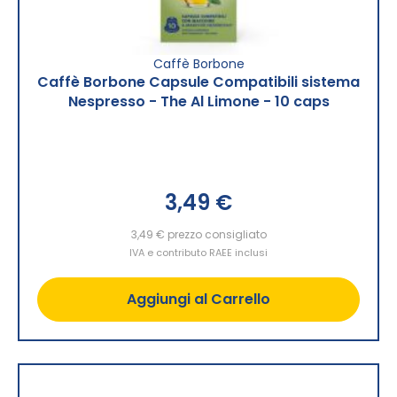
Caffè Borbone
Caffè Borbone Capsule Compatibili sistema
Nespresso - The Al Limone - 10 caps
3,49 €
3,49 €
prezzo consigliato
IVA e contributo RAEE inclusi
Aggiungi al Carrello