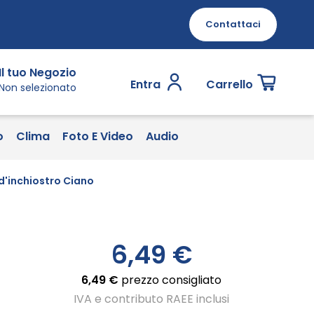
Contattaci
Il tuo Negozio
Entra
Carrello
Non selezionato
o
Clima
Foto E Video
Audio
d'inchiostro Ciano
6,49 €
6,49 €
prezzo consigliato
IVA e contributo RAEE inclusi