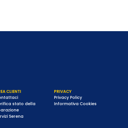
EA CLIENTI
PRIVACY
ntattaci
Privacy Policy
rifica stato della
Informativa Cookies
parazione
rvizi Serena