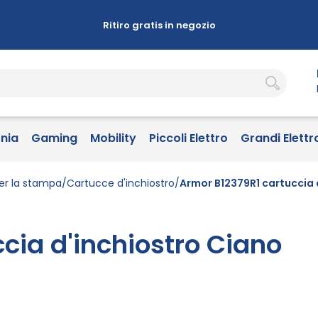
Ritiro gratis in negozio
onia
Gaming
Mobility
Piccoli Elettro
Grandi Elettr
er la stampa
Cartucce d'inchiostro
Armor B12379R1 cartuccia 
cia d'inchiostro Ciano