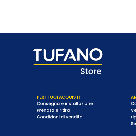
PER I TUOI ACQUISTI
AR
Consegna e installazione
Co
Prenota e ritira
Ve
Condizioni di vendita
ri
Se