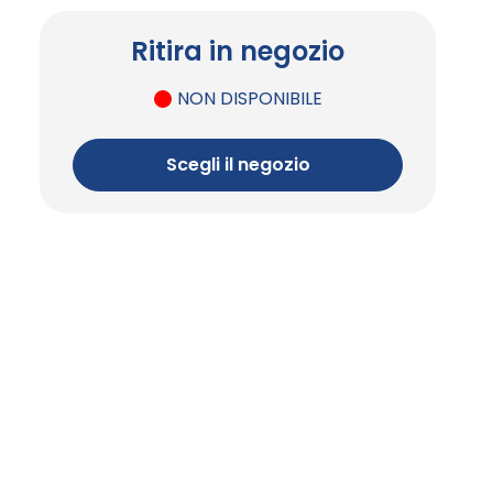
Ritira in negozio
NON DISPONIBILE
Scegli il negozio