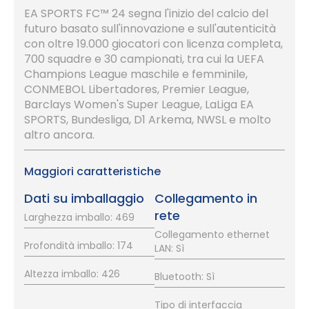
EA SPORTS FC™ 24 segna l'inizio del calcio del
futuro basato sull'innovazione e sull'autenticità
con oltre 19.000 giocatori con licenza completa,
700 squadre e 30 campionati, tra cui la UEFA
Champions League maschile e femminile,
CONMEBOL Libertadores, Premier League,
Barclays Women's Super League, LaLiga EA
SPORTS, Bundesliga, D1 Arkema, NWSL e molto
altro ancora.
Maggiori caratteristiche
Dati su imballaggio
Collegamento in
rete
Larghezza imballo: 469
Collegamento ethernet
Profondità imballo: 174
LAN: Sì
Altezza imballo: 426
Bluetooth: Sì
Tipo di interfaccia