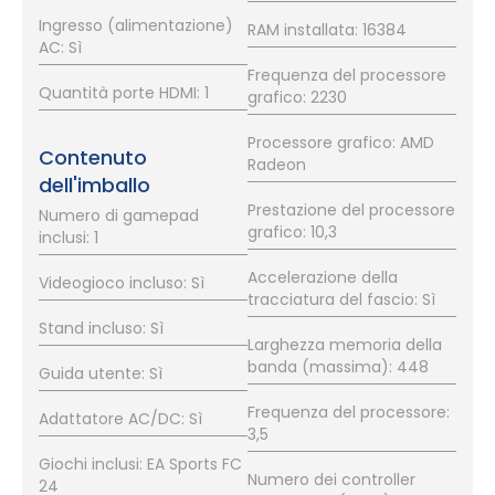
Ingresso (alimentazione)
RAM installata: 16384
AC: Sì
Frequenza del processore
Quantità porte HDMI: 1
grafico: 2230
Processore grafico: AMD
Contenuto
Radeon
dell'imballo
Prestazione del processore
Numero di gamepad
grafico: 10,3
inclusi: 1
Accelerazione della
Videogioco incluso: Sì
tracciatura del fascio: Sì
Stand incluso: Sì
Larghezza memoria della
banda (massima): 448
Guida utente: Sì
Frequenza del processore:
Adattatore AC/DC: Sì
3,5
Giochi inclusi: EA Sports FC
Numero dei controller
24