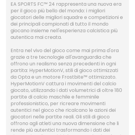
EA SPORTS FC™ 24 rappresenta una nuova era
per il gioco più bello del mondo: i migliori
giocatori delle migliori squadre e competizioni e
dei principali campionati di tutto il mondo
giocano insieme nell'esperienza calcistica più
autentica mai creata.
Entra nel vivo del gioco come mai prima d'ora
grazie a tre tecnologie all'avanguardia che
offrono un realismo senza precedenti in ogni
partita: HyperMotionV, stili di gioco ottimizzati
da Opta e un motore Frostbite™ ottimizzato.
HyperMotionV cattura i movimenti del calcio
giocato, utilizzando i dati volumetrici di oltre 180
partite di calcio maschile e femminile
professionistico, per ricreare movimenti
autentici nel gioco che ricalcano le azioni dei
giocatori nelle partite reali. Gli stili di gioco
offrono agli atleti una nuova dimensione che li
rende più autentici trasformando i dati dei