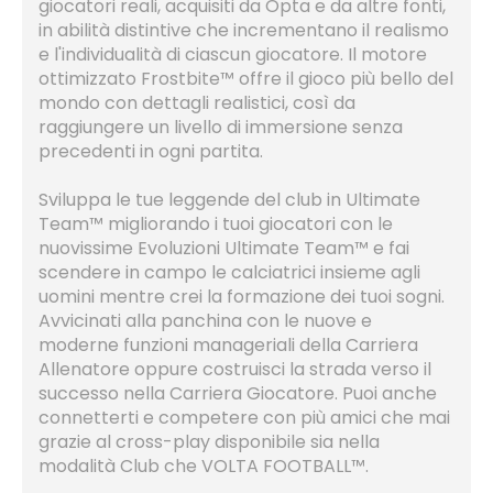
giocatori reali, acquisiti da Opta e da altre fonti,
in abilità distintive che incrementano il realismo
e l'individualità di ciascun giocatore. Il motore
ottimizzato Frostbite™ offre il gioco più bello del
mondo con dettagli realistici, così da
raggiungere un livello di immersione senza
precedenti in ogni partita.
Sviluppa le tue leggende del club in Ultimate
Team™ migliorando i tuoi giocatori con le
nuovissime Evoluzioni Ultimate Team™ e fai
scendere in campo le calciatrici insieme agli
uomini mentre crei la formazione dei tuoi sogni.
Avvicinati alla panchina con le nuove e
moderne funzioni manageriali della Carriera
Allenatore oppure costruisci la strada verso il
successo nella Carriera Giocatore. Puoi anche
connetterti e competere con più amici che mai
grazie al cross-play disponibile sia nella
modalità Club che VOLTA FOOTBALL™.