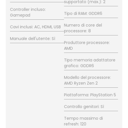
supportato (max.): 2
Controller incluso:
Tipo di RAM: GDDR6
Gamepad
Numero di core del
Cavi inclusi: AC, HDMI, USB
processore: 8
Manuale dell'utente: Sì
Produttore processore:
AMD
Tipo memoria adattatore
grafico: GDDR6
Modello del processore:
AMD Ryzen Zen 2
Piattaforma: PlayStation 5
Controllo genitori: Sì
Tempo massimo di
refresh: 120