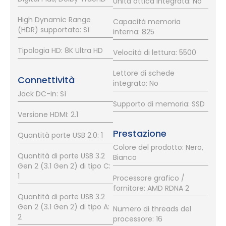
Unità ottica integrata: No
High Dynamic Range
Capacità memoria
(HDR) supportato: Sì
interna: 825
Tipologia HD: 8K Ultra HD
Velocità di lettura: 5500
Lettore di schede
Connettività
integrato: No
Jack DC-in: Sì
Supporto di memoria: SSD
Versione HDMI: 2.1
Prestazione
Quantità porte USB 2.0: 1
Colore del prodotto: Nero,
Quantità di porte USB 3.2
Bianco
Gen 2 (3.1 Gen 2) di tipo C:
1
Processore grafico /
fornitore: AMD RDNA 2
Quantità di porte USB 3.2
Gen 2 (3.1 Gen 2) di tipo A:
Numero di threads del
2
processore: 16