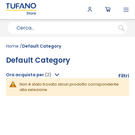
To
N
Home
Default Category
Default Category
Ora acquista per
Filtri
Non è stato trovato alcun prodotto corrispondente
alla selezione.