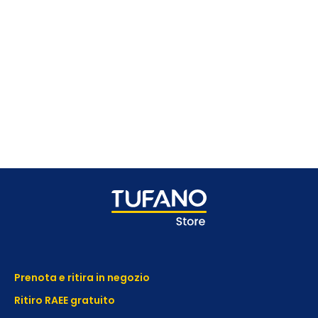
Prenota e ritira in negozio
Ritiro RAEE gratuito