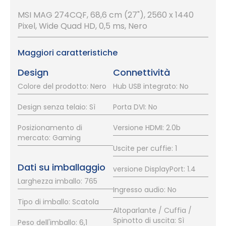
MSI MAG 274CQF, 68,6 cm (27"), 2560 x 1440
Pixel, Wide Quad HD, 0,5 ms, Nero
Maggiori caratteristiche
Design
Connettività
Colore del prodotto: Nero
Hub USB integrato: No
Design senza telaio: Sì
Porta DVI: No
Posizionamento di
Versione HDMI: 2.0b
mercato: Gaming
Uscite per cuffie: 1
Dati su imballaggio
versione DisplayPort: 1.4
Larghezza imballo: 765
Ingresso audio: No
Tipo di imballo: Scatola
Altoparlante / Cuffia /
Spinotto di uscita: Sì
Peso dell'imballo: 6,1