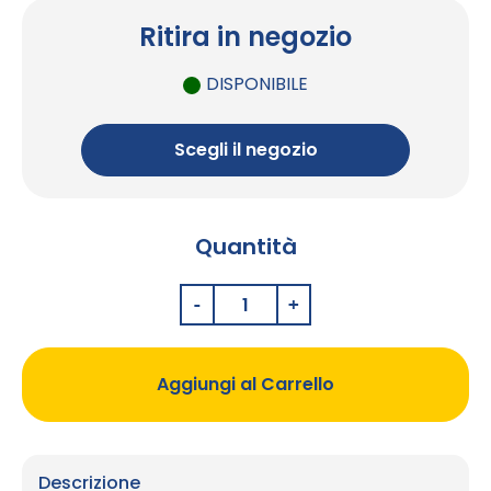
Ritira in negozio
DISPONIBILE
Scegli il negozio
Quantità
Aggiungi al Carrello
Descrizione