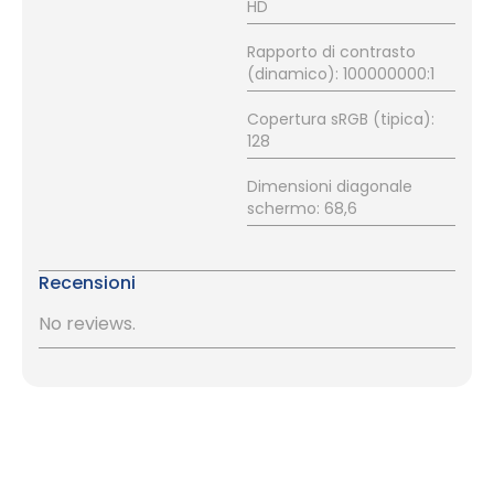
HD
Rapporto di contrasto
(dinamico): 100000000:1
Copertura sRGB (tipica):
128
Dimensioni diagonale
schermo: 68,6
Recensioni
No reviews.