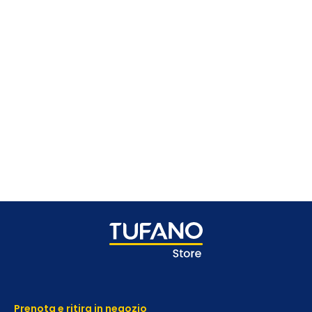
Prenota e ritira in negozio