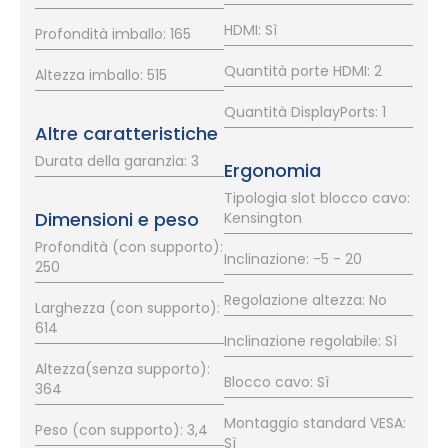
HDMI: Sì
Profondità imballo: 165
Quantità porte HDMI: 2
Altezza imballo: 515
Quantità DisplayPorts: 1
Altre caratteristiche
Durata della garanzia: 3
Ergonomia
Tipologia slot blocco cavo:
Dimensioni e peso
Kensington
Profondità (con supporto):
Inclinazione: -5 - 20
250
Regolazione altezza: No
Larghezza (con supporto):
614
Inclinazione regolabile: Sì
Altezza(senza supporto):
Blocco cavo: Sì
364
Montaggio standard VESA:
Peso (con supporto): 3,4
Sì