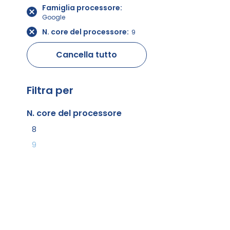
Famiglia processore
Google
N. core del processore
9
Cancella tutto
Filtra per
N. core del processore
8
9