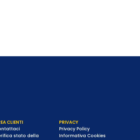
EA CLIENTI
PRIVACY
ntattaci
Privacy Policy
rifica stato della
Informativa Cookies