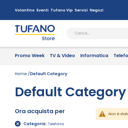
Volantino
Eventi
Tufano Vip
Servizi
Negozi
Promo Week
TV & Video
Informatica
Telef
Home
Default Category
Default Category
Ora acquista per
Non è stat
Categoria
Telefonia