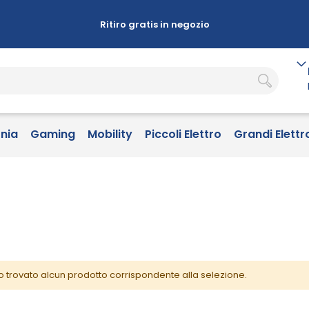
Ritiro gratis in negozio
onia
Gaming
Mobility
Piccoli Elettro
Grandi Elettr
o trovato alcun prodotto corrispondente alla selezione.