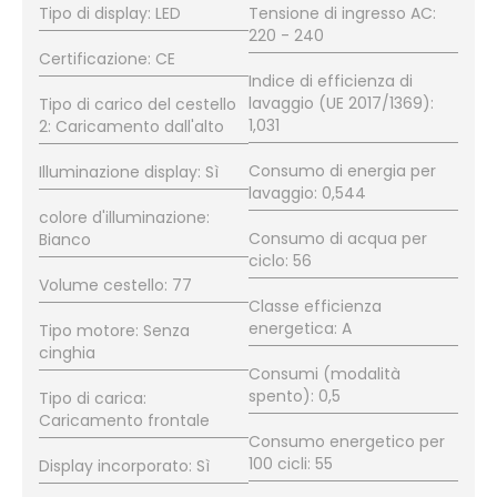
Tipo di display: LED
Tensione di ingresso AC:
220 - 240
Certificazione: CE
Indice di efficienza di
lavaggio (UE 2017/1369):
Tipo di carico del cestello
1,031
2: Caricamento dall'alto
Consumo di energia per
Illuminazione display: Sì
lavaggio: 0,544
colore d'illuminazione:
Consumo di acqua per
Bianco
ciclo: 56
Volume cestello: 77
Classe efficienza
energetica: A
Tipo motore: Senza
cinghia
Consumi (modalità
spento): 0,5
Tipo di carica:
Caricamento frontale
Consumo energetico per
100 cicli: 55
Display incorporato: Sì