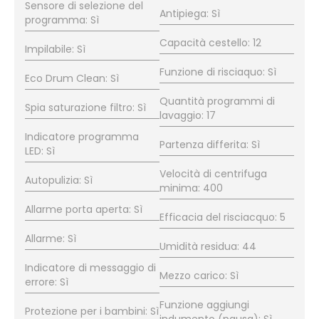
Sensore di selezione del
Antipiega: Sì
programma: Sì
Capacità cestello: 12
Impilabile: Sì
Funzione di risciaquo: Sì
Eco Drum Clean: Sì
Quantità programmi di
Spia saturazione filtro: Sì
lavaggio: 17
Indicatore programma
Partenza differita: Sì
LED: Sì
Velocità di centrifuga
Autopulizia: Sì
minima: 400
Allarme porta aperta: Sì
Efficacia del risciacquo: 5
Allarme: Sì
Umidità residua: 44
Indicatore di messaggio di
Mezzo carico: Sì
errore: Sì
Funzione aggiungi
Protezione per i bambini: Sì