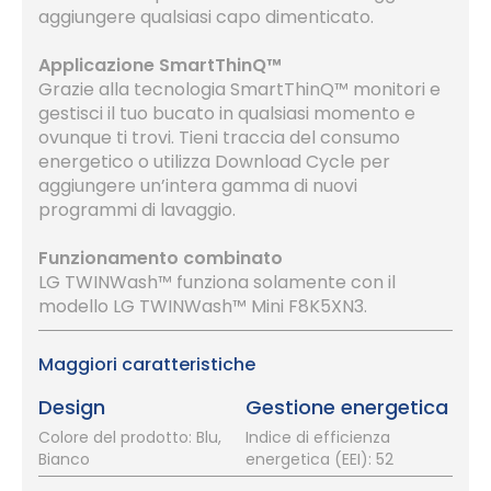
aggiungere qualsiasi capo dimenticato.
Applicazione SmartThinQ™
Grazie alla tecnologia SmartThinQ™ monitori e
gestisci il tuo bucato in qualsiasi momento e
ovunque ti trovi. Tieni traccia del consumo
energetico o utilizza Download Cycle per
aggiungere un’intera gamma di nuovi
programmi di lavaggio.
Funzionamento combinato
LG TWINWash™ funziona solamente con il
modello LG TWINWash™ Mini F8K5XN3.
Maggiori caratteristiche
Design
Gestione energetica
Colore del prodotto: Blu,
Indice di efficienza
Bianco
energetica (EEI): 52