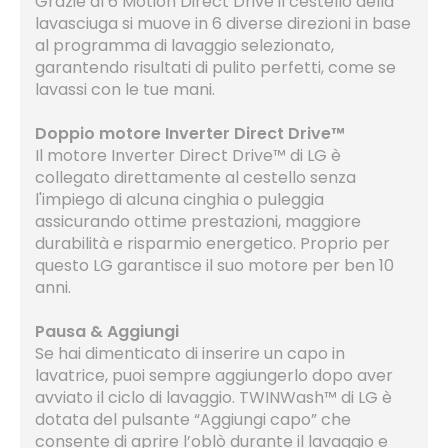
Grazie al 6 Motion Direct Drive il cestello della
lavasciuga si muove in 6 diverse direzioni in base
al programma di lavaggio selezionato,
garantendo risultati di pulito perfetti, come se
lavassi con le tue mani.
Doppio motore Inverter Direct Drive™
Il motore Inverter Direct Drive™ di LG è
collegato direttamente al cestello senza
l'impiego di alcuna cinghia o puleggia
assicurando ottime prestazioni, maggiore
durabilità e risparmio energetico. Proprio per
questo LG garantisce il suo motore per ben 10
anni.
Pausa & Aggiungi
Se hai dimenticato di inserire un capo in
lavatrice, puoi sempre aggiungerlo dopo aver
avviato il ciclo di lavaggio. TWINWash™ di LG è
dotata del pulsante “Aggiungi capo” che
consente di aprire l’oblò durante il lavaggio e