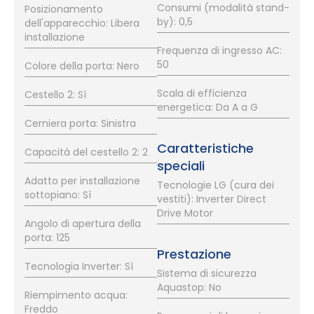
Consumi (modalità stand-
Posizionamento
by): 0,5
dell'apparecchio: Libera
installazione
Frequenza di ingresso AC:
50
Colore della porta: Nero
Scala di efficienza
Cestello 2: Sì
energetica: Da A a G
Cerniera porta: Sinistra
Caratteristiche
Capacità del cestello 2: 2
speciali
Adatto per installazione
Tecnologie LG (cura dei
sottopiano: Sì
vestiti): Inverter Direct
Drive Motor
Angolo di apertura della
porta: 125
Prestazione
Tecnologia Inverter: Sì
Sistema di sicurezza
Aquastop: No
Riempimento acqua:
Freddo