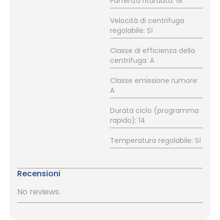
Partenza ritardata: 19
Velocità di centrifuga
regolabile: Sì
Classe di efficienza della
centrifuga: A
Classe emissione rumore:
A
Durata ciclo (programma
rapido): 14
Temperatura regolabile: Sì
Recensioni
No reviews.