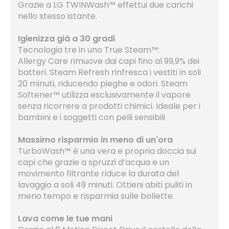
Grazie a LG TWINWash™ effettui due carichi
nello stesso istante.
Igienizza già a 30 gradi
Tecnologia tre in uno True Steam™:
Allergy Care rimuove dai capi fino al 99,9% dei
batteri. Steam Refresh rinfresca i vestiti in soli
20 minuti, riducendo pieghe e odori. Steam
Softener™ utilizza esclusivamente il vapore
senza ricorrere a prodotti chimici. Ideale per i
bambini e i soggetti con pelli sensibili
Massimo risparmio in meno di un'ora
TurboWash™ è una vera e propria doccia sui
capi che grazie a spruzzi d’acqua e un
movimento filtrante riduce la durata del
lavaggio a soli 49 minuti. Ottieni abiti puliti in
meno tempo e risparmia sulle bollette.
Lava come le tue mani