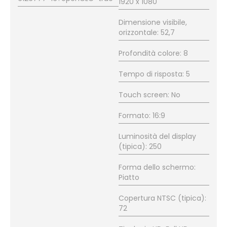
1920 x 1080
Dimensione visibile,
orizzontale: 52,7
Profondità colore: 8
Tempo di risposta: 5
Touch screen: No
Formato: 16:9
Luminosità del display
(tipica): 250
Forma dello schermo:
Piatto
Copertura NTSC (tipica):
72