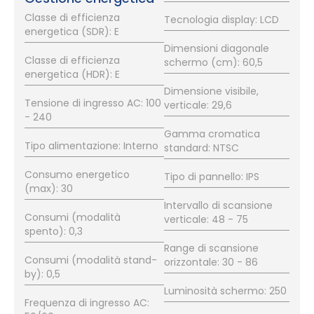
Classe di efficienza
Tecnologia display: LCD
energetica (SDR): E
Dimensioni diagonale
Classe di efficienza
schermo (cm): 60,5
energetica (HDR): E
Dimensione visibile,
Tensione di ingresso AC: 100
verticale: 29,6
- 240
Gamma cromatica
Tipo alimentazione: Interno
standard: NTSC
Consumo energetico
Tipo di pannello: IPS
(max): 30
Intervallo di scansione
Consumi (modalità
verticale: 48 - 75
spento): 0,3
Range di scansione
Consumi (modalità stand-
orizzontale: 30 - 86
by): 0,5
Luminosità schermo: 250
Frequenza di ingresso AC: