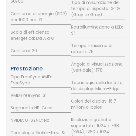
50/60
Tipo di misurazione del
tempo di risposta: GTG
Consumo di energia (SDR)
(Gray to Gray)
per 1000 ore: 13
Retroilluminazione a LED:
Scala di efficienza
Sì
energetica: Da A a G
Tempo massimo di
Consumi: 20
refresh: 75
Angolo di visualizzazione
Prestazione
(verticale): 178
Tipo FreeSync AMD:
Tecnologia della lunetta
FreeSync
del display: Micro-Edge
AMD FreeSync: Sì
Colori del display: 16,7
milioni di colori
Segmento HP: Casa
Risoluzioni grafiche
NVIDIA G-SYNC: No
supportate: 1024 x 768
(XGA), 1280 x 1024
Tecnologia flicker-free: Sì