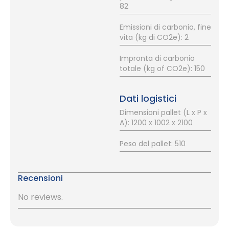
82
Emissioni di carbonio, fine
vita (kg di CO2e): 2
Impronta di carbonio
totale (kg of CO2e): 150
Dati logistici
Dimensioni pallet (L x P x
A): 1200 x 1002 x 2100
Peso del pallet: 510
Recensioni
No reviews.