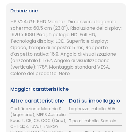
Descrizione
HP V24i G5 FHD Monitor. Dimensioni diagonale
schermo: 60,5 cm (23.8"), Risoluzione del display:
1920 x 1080 Pixel, Tipologia HD: Full HD,
Tecnologia display: LCD, Superficie display:
Opaco, Tempo di risposta: 5 ms, Rapporto
d'aspetto nativo: 16:9, Angolo di visualizzazione
(orizzontale): 178°, Angolo di visualizzazione
(verticale): 178°. Montaggio standard VESA.
Colore del prodotto: Nero
Maggiori caratteristiche
Altre caratteristiche
Dati su imballaggio
Certificazione: Marchio S
Larghezza imballo: 595
(Argentina); MEPS Australia;
Bauart; CB; CE; CCC (Cina);
Tipo di imballo: Scatola
C-Tick; cTUVus; ENERGY