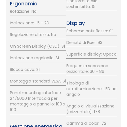
Conformità alla
Ergonomia
sostenibilità: Sì
Rotazione: No
Display
Inclinazione: -5 - 23
Schermo antiriflesso: Sì
Regolazione altezza: No
Densità di Pixel: 93
On Screen Display (OSD): Sì
Superficie display: Opaco
Inclinazione regolabile: Sì
Frequenza scansione
Blocco cavo: Sì
orizzontale: 30 - 86
Montaggio standard VESA: Sì
Tipologia di
retroilluminazione: LED ad
Panel mounting interface
angolo
24/5000 Interfaccia per
montaggio a pannello: 100 x
Angolo di visualizzazione
100
(orizzontale): 178
Gamma di colori: 72
Gestione energetica