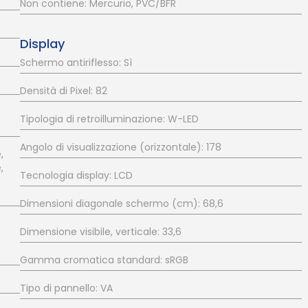
Non contiene: Mercurio, PVC/BFR
Display
Schermo antiriflesso: Sì
Densità di Pixel: 82
Tipologia di retroilluminazione: W-LED
Angolo di visualizzazione (orizzontale): 178
,
,
Tecnologia display: LCD
Dimensioni diagonale schermo (cm): 68,6
Dimensione visibile, verticale: 33,6
Gamma cromatica standard: sRGB
Tipo di pannello: VA