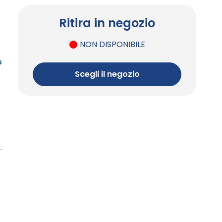
Ritira in negozio
NON DISPONIBILE
s
Scegli il negozio