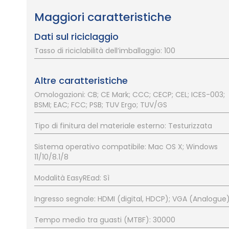
Maggiori caratteristiche
Dati sul riciclaggio
Tasso di riciclabilità dell’imballaggio: 100
Altre caratteristiche
Omologazioni: CB; CE Mark; CCC; CECP; CEL; ICES-003;
BSMI; EAC; FCC; PSB; TUV Ergo; TUV/GS
Tipo di finitura del materiale esterno: Testurizzata
Sistema operativo compatibile: Mac OS X; Windows
11/10/8.1/8
Modalità EasyREad: Sì
Ingresso segnale: HDMI (digital, HDCP); VGA (Analogue
Tempo medio tra guasti (MTBF): 30000