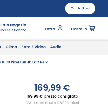
Contattaci
Il tuo Negozio
Entra
Carrello
Non selezionato
o
Clima
Foto E Video
Audio
 1080 Pixel Full HD LCD Nero
169,99 €
169,99 €
prezzo consigliato
IVA e contributo RAEE inclusi