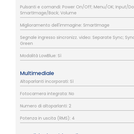
Pulsanti e comandi: Power On/Off; Menu/OK; Input/D
SmartImage/Back; Volume
Miglioramento dell'immagine: SmartImage
Segnale ingresso sincronizz. video: Separate Sync; Syn
Green
Modalità LowBlue: Sì
Multimediale
Altoparlanti incorporati: Sì
Fotocamera integrata: No
Numero di altoparlanti: 2
Potenza in uscita (RMS): 4