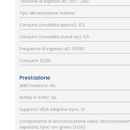
Tensione di ingresso AC: 100 - 240
Tipo alimentazione: Interno
Consumi (modalità spento): 0,3
Consumi (modalità stand-by): 0,5
Frequenza di ingresso AC: 50/60
Consumi: 32,89
Prestazione
AMD FreeSync: No
NVIDIA G-SYNC: No
Supporto VESA Adaptive Sync: Sì
Componente di sincronizzazione video: Sincronizzazio
separata, Sync-on-green (SOG)