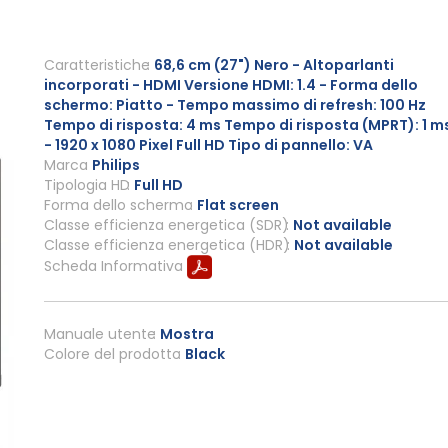
Caratteristiche
68,6 cm (27") Nero - Altoparlanti
incorporati - HDMI Versione HDMI: 1.4 - Forma dello
schermo: Piatto - Tempo massimo di refresh: 100 Hz
Tempo di risposta: 4 ms Tempo di risposta (MPRT): 1 m
- 1920 x 1080 Pixel Full HD Tipo di pannello: VA
Marca
Philips
Tipologia HD
Full HD
Forma dello schermo
Flat screen
Classe efficienza energetica (SDR)
Not available
Classe efficienza energetica (HDR)
Not available
Scheda Informativa
Manuale utente
Mostra
Colore del prodotto
Black