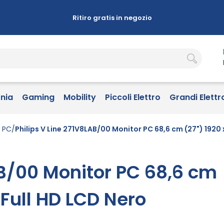
Ritiro gratis in negozio
onia
Gaming
Mobility
Piccoli Elettro
Grandi Elettr
r PC
Philips V Line 271V8LAB/00 Monitor PC 68,6 cm (27") 1920 x
AB/00 Monitor PC 68,6 cm
 Full HD LCD Nero