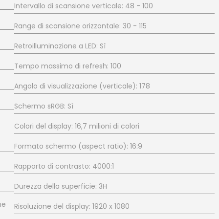
Intervallo di scansione verticale: 48 - 100
Range di scansione orizzontale: 30 - 115
Retroilluminazione a LED: Sì
Tempo massimo di refresh: 100
Angolo di visualizzazione (verticale): 178
Schermo sRGB: Sì
Colori del display: 16,7 milioni di colori
Formato schermo (aspect ratio): 16:9
Rapporto di contrasto: 4000:1
Durezza della superficie: 3H
ne
Risoluzione del display: 1920 x 1080